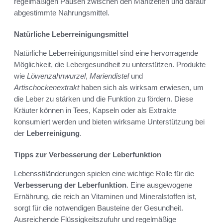
regelmäßigen Pausen zwischen den Mahlzeiten und darauf
abgestimmte Nahrungsmittel.
Natürliche Leberreinigungsmittel
Natürliche Leberreinigungsmittel sind eine hervorragende
Möglichkeit, die Lebergesundheit zu unterstützen. Produkte
wie
Löwenzahnwurzel
,
Mariendistel
und
Artischockenextrakt
haben sich als wirksam erwiesen, um
die Leber zu stärken und die Funktion zu fördern. Diese
Kräuter können in Tees, Kapseln oder als Extrakte
konsumiert werden und bieten wirksame Unterstützung bei
der
Leberreinigung
.
Tipps zur Verbesserung der Leberfunktion
Lebensstiländerungen spielen eine wichtige Rolle für die
Verbesserung der Leberfunktion
. Eine ausgewogene
Ernährung, die reich an Vitaminen und Mineralstoffen ist,
sorgt für die notwendigen Bausteine der Gesundheit.
Ausreichende Flüssigkeitszufuhr und regelmäßige