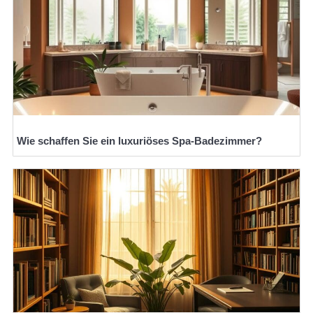
Wie schaffen Sie ein luxuriöses Spa-Badezimmer?