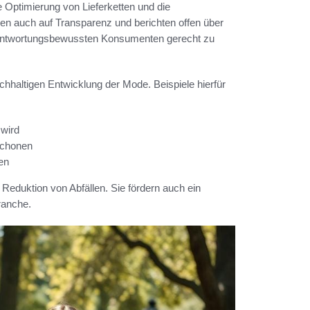
 Optimierung von Lieferketten und die
 auch auf Transparenz und berichten offen über
rantwortungsbewussten Konsumenten gerecht zu
achhaltigen Entwicklung der Mode. Beispiele hierfür
 wird
schonen
ten
r Reduktion von Abfällen. Sie fördern auch ein
ranche.