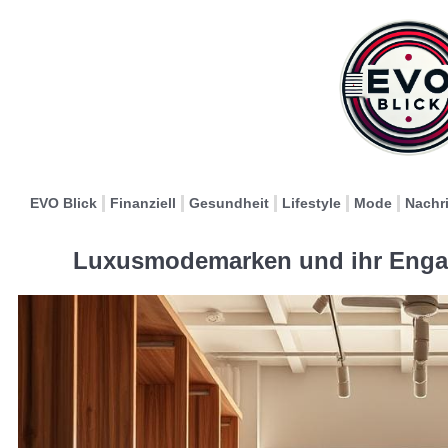
EVO Blick
Finanziell
Gesundheit
Lifestyle
Mode
Nachr
Luxusmodemarken und ihr Engag