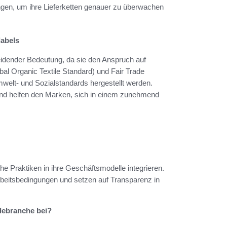
ngen, um ihre Lieferketten genauer zu überwachen
labels
eidender Bedeutung, da sie den Anspruch auf
bal Organic Textile Standard) und Fair Trade
welt- und Sozialstandards hergestellt werden.
 und helfen den Marken, sich in einem zunehmend
 Praktiken in ihre Geschäftsmodelle integrieren.
Arbeitsbedingungen und setzen auf Transparenz in
debranche bei?