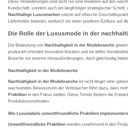
Diese Veränderungen sind nicht nur eine Reaktion auf den wa
Kundschaft, sondern auch ein langfristiger strategischer Schritt,
Nachhaltige Luxusmarken
setzen auf ethische Geschäftsprakti
Lieferketten betonen, wodurch sie einen positiven Einfluss auf
Die Rolle der Luxusmode in der nachhalt
Die Bedeutung von
Nachhaltigkeit in der Modebranche
gewinn
produziert erfordert innovative Ansätze und ein tiefes Verständni
Branche vor enorme Herausforderungen, doch gleichzeitig bietet
Nachhaltigkeit in der Modebranche
Nachhaltigkeit in der Modebranche
ist nicht länger eine optio
wachsendes Bewusstsein der Verbraucher führt dazu, dass me
Praktiken
in den Fokus stellen. Diese Trends fördern die Entwick
Produktionsmethoden.
Wie Luxuslabels umweltfreundliche Praktiken implementier
Umweltfreundliche Praktiken
werden zunehmend in den Produkt