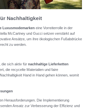
r Nachhaltigkeit
te Luxusmodemarken
eine Vorreiterrolle in der
tella McCartney und Gucci setzen verstärkt auf
novative Ansätze, um ihre ökologischen Fußabdrücke
erecht zu werden.
die sich aktiv für
nachhaltige Lieferketten
t, die recycelte Materialien und faire
d Nachhaltigkeit Hand in Hand gehen können, womit
Lösungen
anten Herausforderungen. Die Implementierung
assenden Ansatz zur Verbesserung der Effizienz und