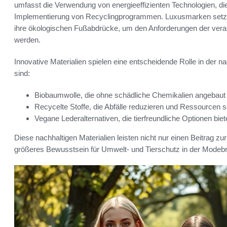
umfasst die Verwendung von energieeffizienten Technologien, die
Implementierung von Recyclingprogrammen. Luxusmarken setzen
ihre ökologischen Fußabdrücke, um den Anforderungen der ve
werden.
Innovative Materialien spielen eine entscheidende Rolle in der n
sind:
Biobaumwolle, die ohne schädliche Chemikalien angebaut
Recycelte Stoffe, die Abfälle reduzieren und Ressourcen 
Vegane Lederalternativen, die tierfreundliche Optionen bie
Diese nachhaltigen Materialien leisten nicht nur einen Beitrag zu
größeres Bewusstsein für Umwelt- und Tierschutz in der Modeb