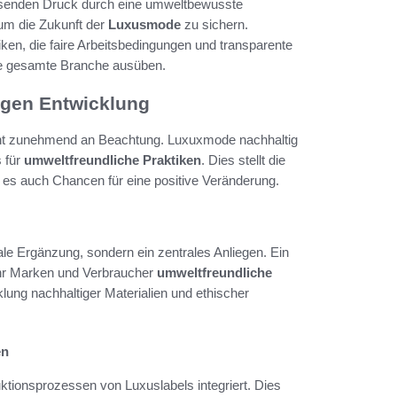
chsenden Druck durch eine umweltbewusste
 um die Zukunft der
Luxusmode
zu sichern.
ken, die faire Arbeitsbedingungen und transparente
 die gesamte Branche ausüben.
igen Entwicklung
t zunehmend an Beachtung. Luxuxmode nachhaltig
s für
umweltfreundliche Praktiken
. Dies stellt die
 es auch Chancen für eine positive Veränderung.
nale Ergänzung, sondern ein zentrales Anliegen. Ein
hr Marken und Verbraucher
umweltfreundliche
lung nachhaltiger Materialien und ethischer
en
ionsprozessen von Luxuslabels integriert. Dies