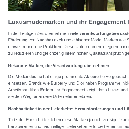
Luxusmodemarken und ihr Engagement fü
In der heutigen Zeit übernehmen viele
verantwortungsbewuss
Förderung von Nachhaltigkeit und ethischer Mode. Marken wie S
umweltfreundliche Praktiken. Diese Unternehmen integrieren in
zu reduzieren und gleichzeitig ihrem hohen Qualitätsanspruch g
Bekannte Marken, die Verantwortung übernehmen
Die Modeindustrie hat einige prominente Akteure hervorgebracht, 
einsetzen. Brands wie Burberry und Dior haben Programme initiier
Arbeitspraktiken fördern. Ihr Engagement zeigt, dass Luxus un
sie den Weg für andere Unternehmen ebnen.
Nachhaltigkeit in der Lieferkette: Herausforderungen und 
Trotz der Fortschritte stehen diese Marken jedoch vor signifik
transparenter und nachhaltiger Lieferketten erfordert einen umf