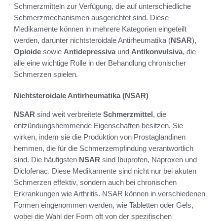
Schmerzmitteln zur Verfügung, die auf unterschiedliche
Schmerzmechanismen ausgerichtet sind. Diese
Medikamente können in mehrere Kategorien eingeteilt
werden, darunter nichtsteroidale Antirheumatika (
NSAR
),
Opioide
sowie
Antidepressiva
und
Antikonvulsiva
, die
alle eine wichtige Rolle in der Behandlung chronischer
Schmerzen spielen.
Nichtsteroidale Antirheumatika (NSAR)
NSAR
sind weit verbreitete
Schmerzmittel
, die
entzündungshemmende Eigenschaften besitzen. Sie
wirken, indem sie die Produktion von Prostaglandinen
hemmen, die für die Schmerzempfindung verantwortlich
sind. Die häufigsten
NSAR
sind Ibuprofen, Naproxen und
Diclofenac. Diese Medikamente sind nicht nur bei akuten
Schmerzen effektiv, sondern auch bei chronischen
Erkrankungen wie Arthritis. NSAR können in verschiedenen
Formen eingenommen werden, wie Tabletten oder Gels,
wobei die Wahl der Form oft von der spezifischen