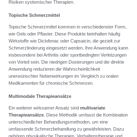
Risiken systemischer Therapien.
Topische Schmerzmittel
Topische Schmerzmittel kommen in verschiedenster Form,
wie Gels oder Pflaster. Diese Produkte beinhalten häufig
Wirkstoffe wie Diclofenac oder Capsaicin, die gezielt zur
Schmerzlinderung eingesetzt werden. Ihre Anwendung kann
insbesondere bei Arthritis oder sportbedingten Verletzungen
von Vorteil sein. Die niedrigen Dosierungen und die direkte
Anwendung reduzieren die Wahrscheinlichkeit
unerwünschter Nebenwirkungen im Vergleich zu oralen
Medikamenten für chronische Schmerzen.
Multimodale Therapieansätze
Ein weiterer wirksamer Ansatz sind
multivariate
Therapieansätze
. Diese Methodik umfasst die Kombination
unterschiedlicher Behandlungsmethoden, um eine
umfassende Schmerzbehandlung zu gewährleisten. Dazu
gehören physikalische Therapien, Verhaltenstherapie und