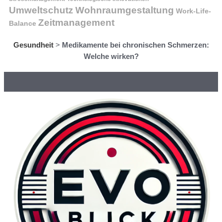
Wohnraumgestaltung
Umweltschutz
Work-Life-
Zeitmanagement
Balance
Gesundheit
>
Medikamente bei chronischen Schmerzen:
Welche wirken?