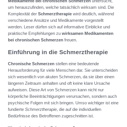
Medikamente bei chronischen Schmerzen
untersucht,
um herauszufinden, welche tatsächlich wirksam sind. Die
Komplexität der
Schmerztherapie
wird deutlich, während
verschiedene Ansätze und Medikamente vorgestellt
werden. Leser dürfen sich auf informative Einblicke und
praktische Empfehlungen zu
wirksamen Medikamenten
bei chronischen Schmerzen
freuen.
Einführung in die Schmerztherapie
Chronische Schmerzen
stellen eine bedeutende
Herausforderung für viele Menschen dar. Sie unterscheiden
sich wesentlich von akuten Schmerzen, da sie über einen
längeren Zeitraum anhalten und oft keine klare Ursache
aufweisen. Diese Art von Schmerzen kann nicht nur
körperliche Beeinträchtigungen verursachen, sondern auch
psychische Folgen mit sich bringen. Umso wichtiger ist eine
fundierte
Schmerztherapie
, die auf die individuellen
Bedürfnisse des Betroffenen zugeschnitten ist.