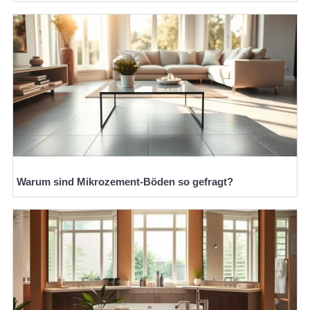
Warum sind Mikrozement-Böden so gefragt?