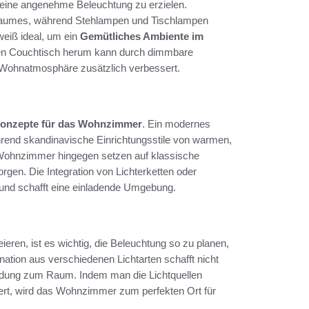
m eine angenehme Beleuchtung zu erzielen.
 Raumes, während Stehlampen und Tischlampen
weiß ideal, um ein
Gemütliches Ambiente im
en Couchtisch herum kann durch dimmbare
e Wohnatmosphäre zusätzlich verbessert.
konzepte für das Wohnzimmer
. Ein modernes
ährend skandinavische Einrichtungsstile von warmen,
le Wohnzimmer hingegen setzen auf klassische
gen. Die Integration von Lichterketten oder
n und schafft eine einladende Umgebung.
ieren, ist es wichtig, die Beleuchtung so zu planen,
ation aus verschiedenen Lichtarten schafft nicht
bindung zum Raum. Indem man die Lichtquellen
iert, wird das Wohnzimmer zum perfekten Ort für