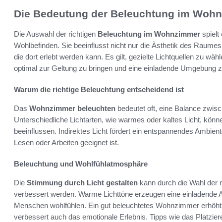
Die Bedeutung der Beleuchtung im Woh
Die Auswahl der richtigen
Beleuchtung im Wohnzimmer
spielt
Wohlbefinden. Sie beeinflusst nicht nur die Ästhetik des Raum
die dort erlebt werden kann. Es gilt, gezielte Lichtquellen zu
optimal zur Geltung zu bringen und eine einladende Umgebung z
Warum die richtige Beleuchtung entscheidend ist
Das
Wohnzimmer beleuchten
bedeutet oft, eine Balance zwisc
Unterschiedliche Lichtarten, wie warmes oder kaltes Licht, kön
beeinflussen. Indirektes Licht fördert ein entspannendes Ambiente
Lesen oder Arbeiten geeignet ist.
Beleuchtung und Wohlfühlatmosphäre
Die
Stimmung durch Licht gestalten
kann durch die Wahl der r
verbessert werden. Warme Lichttöne erzeugen eine einladende 
Menschen wohlfühlen. Ein gut beleuchtetes Wohnzimmer erhöht nic
verbessert auch das emotionale Erlebnis. Tipps wie das Platzie