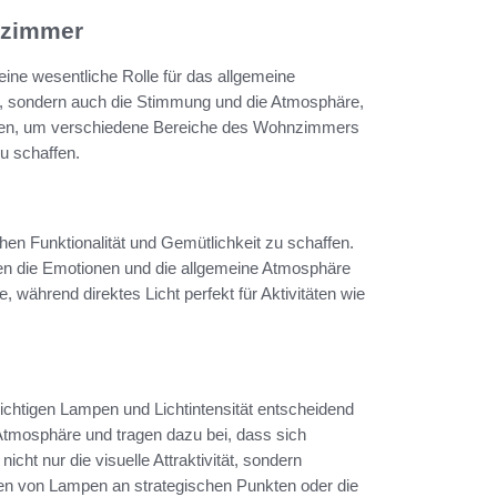
nzimmer
 eine wesentliche Rolle für das allgemeine
es, sondern auch die Stimmung und die Atmosphäre,
 wählen, um verschiedene Bereiche des Wohnzimmers
u schaffen.
hen Funktionalität und Gemütlichkeit zu schaffen.
nen die Emotionen und die allgemeine Atmosphäre
, während direktes Licht perfekt für Aktivitäten wie
ichtigen Lampen und Lichtintensität entscheidend
Atmosphäre und tragen dazu bei, dass sich
ht nur die visuelle Attraktivität, sondern
ren von Lampen an strategischen Punkten oder die