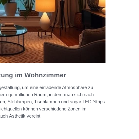
chtung im Wohnzimmer
estaltung, um eine einladende Atmosphäre zu
u einem gemütlichen Raum, in dem man sich nach
ten, Stehlampen, Tischlampen und sogar LED-Strips
 Lichtquellen können verschiedene Zonen im
ch Ästhetik vereint.