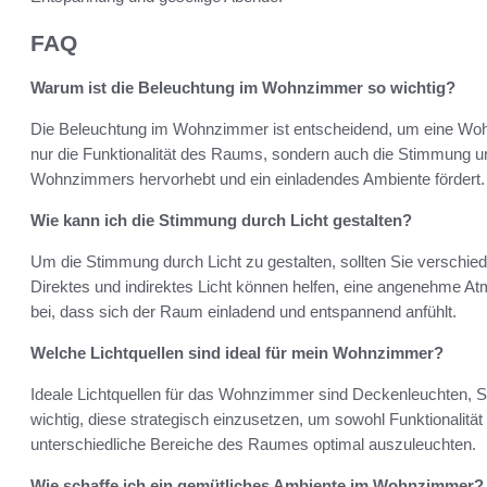
FAQ
Warum ist die Beleuchtung im Wohnzimmer so wichtig?
Die Beleuchtung im Wohnzimmer ist entscheidend, um eine Wohlf
nur die Funktionalität des Raums, sondern auch die Stimmung u
Wohnzimmers hervorhebt und ein einladendes Ambiente fördert.
Wie kann ich die Stimmung durch Licht gestalten?
Um die Stimmung durch Licht zu gestalten, sollten Sie verschie
Direktes und indirektes Licht können helfen, eine angenehme A
bei, dass sich der Raum einladend und entspannend anfühlt.
Welche Lichtquellen sind ideal für mein Wohnzimmer?
Ideale Lichtquellen für das Wohnzimmer sind Deckenleuchten, S
wichtig, diese strategisch einzusetzen, um sowohl Funktionalitä
unterschiedliche Bereiche des Raumes optimal auszuleuchten.
Wie schaffe ich ein gemütliches Ambiente im Wohnzimmer?