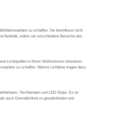
ühlatmosphäre zu schaffen. Sie beeinflusst nicht
nd Ästhetik, indem sie verschiedene Bereiche des
dene Lichtquellen in Ihrem Wohnzimmer einsetzen.
tmosphäre zu schaffen. Warme Lichttöne tragen dazu
tehlampen, Tischlampen und LED-Strips. Es ist
t als auch Gemütlichkeit zu gewährleisten und