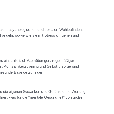
alen, psychologischen und sozialen Wohlbefindens
 handeln, sowie wie sie mit Stress umgehen und
n, einschließlich Atemübungen, regelmäßiger
n. Achtsamkeitstraining und Selbstfürsorge sind
gesunde Balance zu finden.
 und die eigenen Gedanken und Gefühle ohne Wertung
ühren, was für die *mentale Gesundheit* von großer