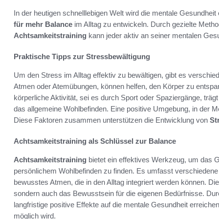
In der heutigen schnelllebigen Welt wird die mentale Gesundheit o
für mehr Balance
im Alltag zu entwickeln. Durch gezielte Meth
Achtsamkeitstraining
kann jeder aktiv an seiner mentalen Gesu
Praktische Tipps zur Stressbewältigung
Um den Stress im Alltag effektiv zu bewältigen, gibt es verschie
Atmen oder Atemübungen, können helfen, den Körper zu entsp
körperliche Aktivität, sei es durch Sport oder Spaziergänge, trägt
das allgemeine Wohlbefinden. Eine positive Umgebung, in der M
Diese Faktoren zusammen unterstützen die Entwicklung von
St
Achtsamkeitstraining als Schlüssel zur Balance
Achtsamkeitstraining
bietet ein effektives Werkzeug, um das G
persönlichem Wohlbefinden zu finden. Es umfasst verschiedene 
bewusstes Atmen, die in den Alltag integriert werden können. Die
sondern auch das Bewusstsein für die eigenen Bedürfnisse. Dur
langfristige positive Effekte auf die mentale Gesundheit erreich
möglich wird.