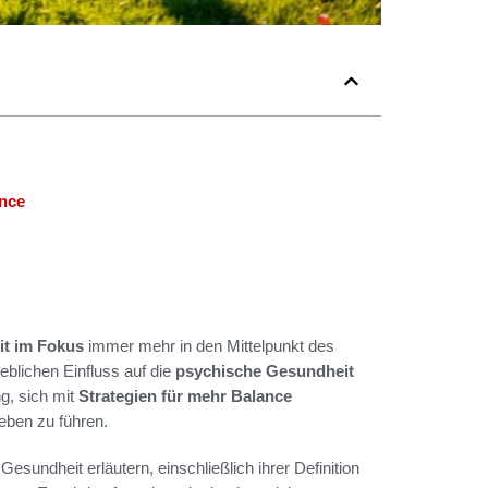
ance
t im Fokus
immer mehr in den Mittelpunkt des
eblichen Einfluss auf die
psychische Gesundheit
g, sich mit
Strategien für mehr Balance
eben zu führen.
sundheit erläutern, einschließlich ihrer Definition