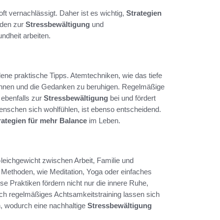
ft vernachlässigt. Daher ist es wichtig,
Strategien
oden zur
Stressbewältigung
und
ndheit arbeiten.
dene praktische Tipps. Atemtechniken, wie das tiefe
annen und die Gedanken zu beruhigen. Regelmäßige
 ebenfalls zur
Stressbewältigung
bei und fördert
enschen sich wohlfühlen, ist ebenso entscheidend.
rategien für mehr Balance
im Leben.
leichgewicht zwischen Arbeit, Familie und
Methoden, wie Meditation, Yoga oder einfaches
se Praktiken fördern nicht nur die innere Ruhe,
ch regelmäßiges Achtsamkeitstraining lassen sich
en, wodurch eine nachhaltige
Stressbewältigung