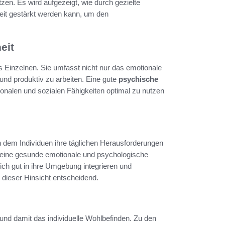
zen. Es wird aufgezeigt, wie durch gezielte
it gestärkt werden kann, um den
eit
des Einzelnen. Sie umfasst nicht nur das emotionale
und produktiv zu arbeiten. Eine gute
psychische
onalen und sozialen Fähigkeiten optimal zu nutzen
n dem Individuen ihre täglichen Herausforderungen
t eine gesunde emotionale und psychologische
ich gut in ihre Umgebung integrieren und
 dieser Hinsicht entscheidend.
nd damit das individuelle Wohlbefinden. Zu den