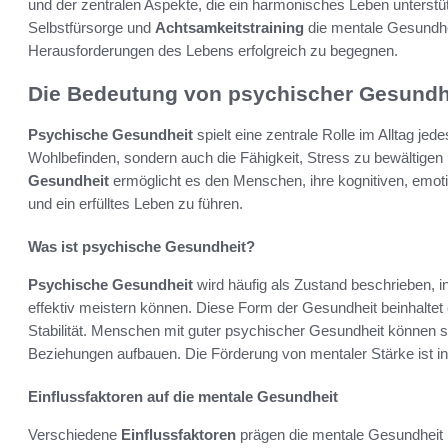
und der zentralen Aspekte, die ein harmonisches Leben unterstüt
Selbstfürsorge und
Achtsamkeitstraining
die mentale Gesundhe
Herausforderungen des Lebens erfolgreich zu begegnen.
Die Bedeutung von psychischer Gesundh
Psychische Gesundheit
spielt eine zentrale Rolle im Alltag je
Wohlbefinden, sondern auch die Fähigkeit, Stress zu bewältigen 
Gesundheit
ermöglicht es den Menschen, ihre kognitiven, emoti
und ein erfülltes Leben zu führen.
Was ist psychische Gesundheit?
Psychische Gesundheit
wird häufig als Zustand beschrieben, i
effektiv meistern können. Diese Form der Gesundheit beinhalte
Stabilität. Menschen mit guter psychischer Gesundheit können s
Beziehungen aufbauen. Die Förderung von mentaler Stärke ist in
Einflussfaktoren auf die mentale Gesundheit
Verschiedene
Einflussfaktoren
prägen die mentale Gesundheit u