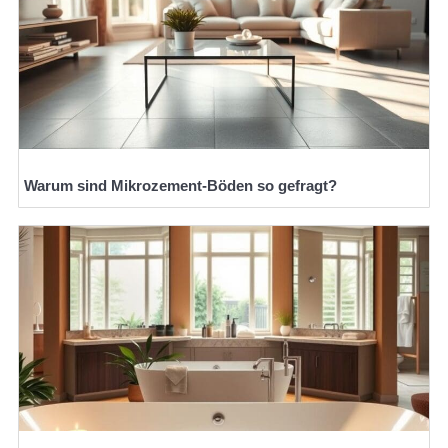
Warum sind Mikrozement-Böden so gefragt?