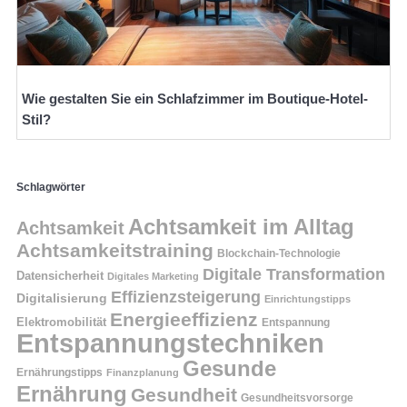
Wie gestalten Sie ein Schlafzimmer im Boutique-Hotel-
Stil?
Schlagwörter
Achtsamkeit im Alltag
Achtsamkeit
Achtsamkeitstraining
Blockchain-Technologie
Digitale Transformation
Datensicherheit
Digitales Marketing
Effizienzsteigerung
Digitalisierung
Einrichtungstipps
Energieeffizienz
Elektromobilität
Entspannung
Entspannungstechniken
Gesunde
Ernährungstipps
Finanzplanung
Ernährung
Gesundheit
Gesundheitsvorsorge