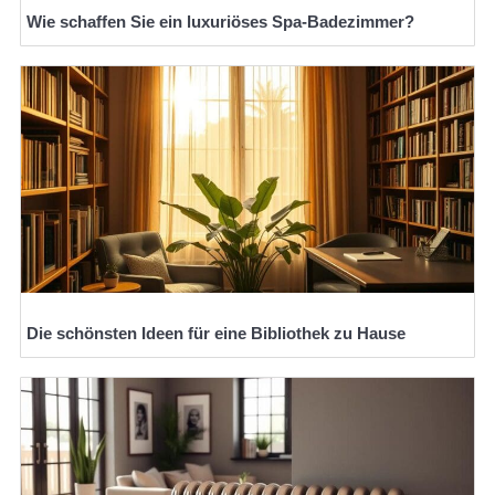
Wie schaffen Sie ein luxuriöses Spa-Badezimmer?
Die schönsten Ideen für eine Bibliothek zu Hause