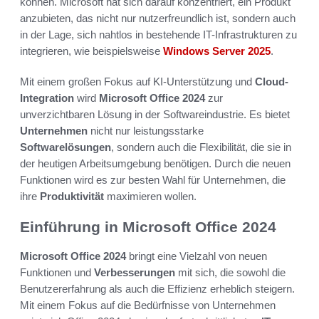
können. Microsoft hat sich darauf konzentriert, ein Produkt
anzubieten, das nicht nur nutzerfreundlich ist, sondern auch
in der Lage, sich nahtlos in bestehende IT-Infrastrukturen zu
integrieren, wie beispielsweise
Windows Server 2025
.
Mit einem großen Fokus auf KI-Unterstützung und
Cloud-
Integration
wird
Microsoft Office 2024
zur
unverzichtbaren Lösung in der Softwareindustrie. Es bietet
Unternehmen
nicht nur leistungsstarke
Softwarelösungen
, sondern auch die Flexibilität, die sie in
der heutigen Arbeitsumgebung benötigen. Durch die neuen
Funktionen wird es zur besten Wahl für Unternehmen, die
ihre
Produktivität
maximieren wollen.
Einführung in Microsoft Office 2024
Microsoft Office 2024
bringt eine Vielzahl von neuen
Funktionen und
Verbesserungen
mit sich, die sowohl die
Benutzererfahrung als auch die Effizienz erheblich steigern.
Mit einem Fokus auf die Bedürfnisse von Unternehmen