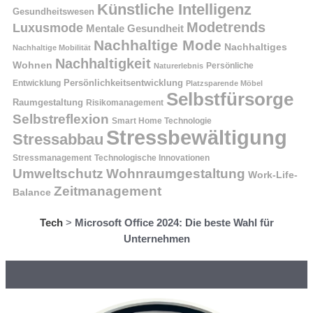
Künstliche Intelligenz
Gesundheitswesen
Modetrends
Luxusmode
Mentale Gesundheit
Nachhaltige Mode
Nachhaltiges
Nachhaltige Mobilität
Nachhaltigkeit
Wohnen
Persönliche
Naturerlebnis
Entwicklung
Persönlichkeitsentwicklung
Platzsparende Möbel
Selbstfürsorge
Raumgestaltung
Risikomanagement
Selbstreflexion
Smart Home Technologie
Stressbewältigung
Stressabbau
Stressmanagement
Technologische Innovationen
Wohnraumgestaltung
Umweltschutz
Work-Life-
Zeitmanagement
Balance
Tech
>
Microsoft Office 2024: Die beste Wahl für
Unternehmen