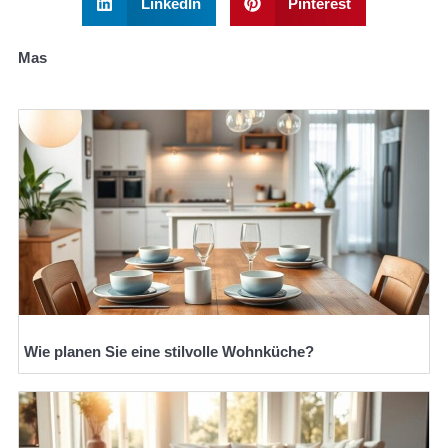
LinkedIn
Pinterest
Mas
Wie planen Sie eine stilvolle Wohnküche?