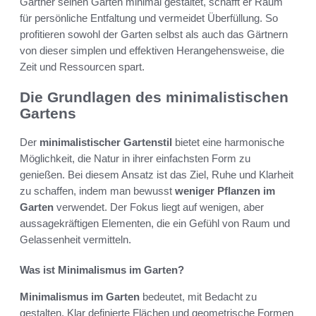
Gärtner seinen Garten minimal gestaltet, schafft er Raum
für persönliche Entfaltung und vermeidet Überfüllung. So
profitieren sowohl der Garten selbst als auch das Gärtnern
von dieser simplen und effektiven Herangehensweise, die
Zeit und Ressourcen spart.
Die Grundlagen des minimalistischen
Gartens
Der
minimalistischer Gartenstil
bietet eine harmonische
Möglichkeit, die Natur in ihrer einfachsten Form zu
genießen. Bei diesem Ansatz ist das Ziel, Ruhe und Klarheit
zu schaffen, indem man bewusst
weniger Pflanzen im
Garten
verwendet. Der Fokus liegt auf wenigen, aber
aussagekräftigen Elementen, die ein Gefühl von Raum und
Gelassenheit vermitteln.
Was ist Minimalismus im Garten?
Minimalismus im Garten
bedeutet, mit Bedacht zu
gestalten. Klar definierte Flächen und geometrische Formen