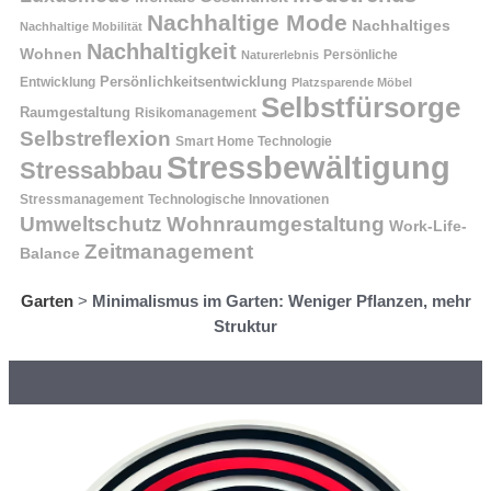
Nachhaltige Mode
Nachhaltiges
Nachhaltige Mobilität
Nachhaltigkeit
Wohnen
Persönliche
Naturerlebnis
Entwicklung
Persönlichkeitsentwicklung
Platzsparende Möbel
Selbstfürsorge
Raumgestaltung
Risikomanagement
Selbstreflexion
Smart Home Technologie
Stressbewältigung
Stressabbau
Stressmanagement
Technologische Innovationen
Wohnraumgestaltung
Umweltschutz
Work-Life-
Zeitmanagement
Balance
Garten
>
Minimalismus im Garten: Weniger Pflanzen, mehr
Struktur