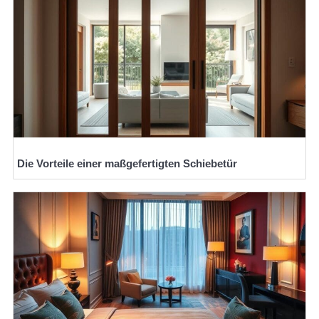
Die Vorteile einer maßgefertigten Schiebetür