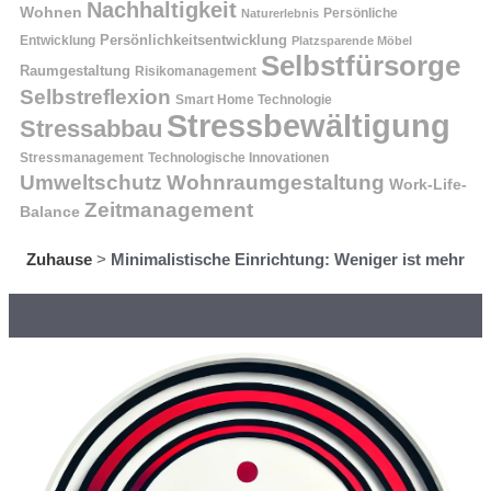
Nachhaltigkeit
Wohnen
Persönliche
Naturerlebnis
Entwicklung
Persönlichkeitsentwicklung
Platzsparende Möbel
Selbstfürsorge
Raumgestaltung
Risikomanagement
Selbstreflexion
Smart Home Technologie
Stressbewältigung
Stressabbau
Stressmanagement
Technologische Innovationen
Wohnraumgestaltung
Umweltschutz
Work-Life-
Zeitmanagement
Balance
Zuhause
>
Minimalistische Einrichtung: Weniger ist mehr