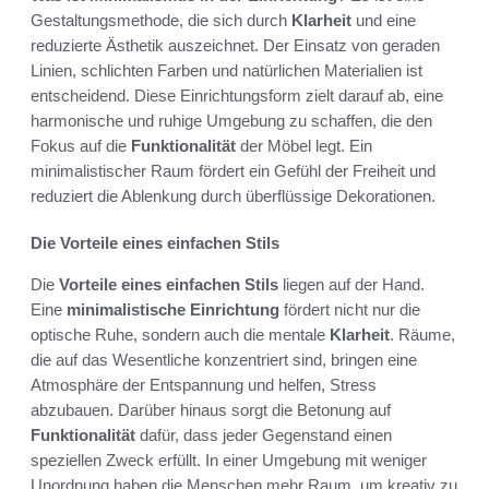
Gestaltungsmethode, die sich durch
Klarheit
und eine
reduzierte Ästhetik auszeichnet. Der Einsatz von geraden
Linien, schlichten Farben und natürlichen Materialien ist
entscheidend. Diese Einrichtungsform zielt darauf ab, eine
harmonische und ruhige Umgebung zu schaffen, die den
Fokus auf die
Funktionalität
der Möbel legt. Ein
minimalistischer Raum fördert ein Gefühl der Freiheit und
reduziert die Ablenkung durch überflüssige Dekorationen.
Die Vorteile eines einfachen Stils
Die
Vorteile eines einfachen Stils
liegen auf der Hand.
Eine
minimalistische Einrichtung
fördert nicht nur die
optische Ruhe, sondern auch die mentale
Klarheit
. Räume,
die auf das Wesentliche konzentriert sind, bringen eine
Atmosphäre der Entspannung und helfen, Stress
abzubauen. Darüber hinaus sorgt die Betonung auf
Funktionalität
dafür, dass jeder Gegenstand einen
speziellen Zweck erfüllt. In einer Umgebung mit weniger
Unordnung haben die Menschen mehr Raum, um kreativ zu