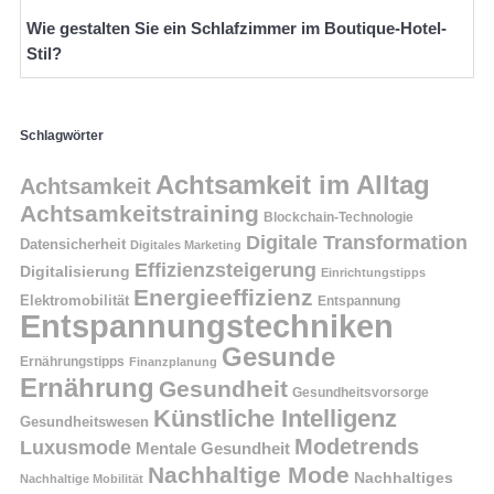
Wie gestalten Sie ein Schlafzimmer im Boutique-Hotel-
Stil?
Schlagwörter
Achtsamkeit im Alltag
Achtsamkeit
Achtsamkeitstraining
Blockchain-Technologie
Digitale Transformation
Datensicherheit
Digitales Marketing
Effizienzsteigerung
Digitalisierung
Einrichtungstipps
Energieeffizienz
Elektromobilität
Entspannung
Entspannungstechniken
Gesunde
Ernährungstipps
Finanzplanung
Ernährung
Gesundheit
Gesundheitsvorsorge
Künstliche Intelligenz
Gesundheitswesen
Modetrends
Luxusmode
Mentale Gesundheit
Nachhaltige Mode
Nachhaltiges
Nachhaltige Mobilität