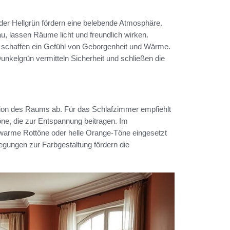
oder Hellgrün fördern eine belebende Atmosphäre.
 lassen Räume licht und freundlich wirken.
, schaffen ein Gefühl von Geborgenheit und Wärme.
Dunkelgrün vermitteln Sicherheit und schließen die
ion des Raums ab. Für das Schlafzimmer empfiehlt
öne, die zur Entspannung beitragen. Im
warme Rottöne oder helle Orange-Töne eingesetzt
egungen zur Farbgestaltung fördern die