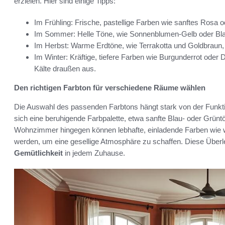
erzielen. Hier sind einige Tipps:
Im Frühling: Frische, pastellige Farben wie sanftes Rosa 
Im Sommer: Helle Töne, wie Sonnenblumen-Gelb oder Blau,
Im Herbst: Warme Erdtöne, wie Terrakotta und Goldbraun
Im Winter: Kräftige, tiefere Farben wie Burgunderrot oder 
Kälte draußen aus.
Den richtigen Farbton für verschiedene Räume wählen
Die Auswahl des passenden Farbtons hängt stark von der Funkt
sich eine beruhigende Farbpalette, etwa sanfte Blau- oder Grünt
Wohnzimmer hingegen können lebhafte, einladende Farben wie 
werden, um eine gesellige Atmosphäre zu schaffen. Diese Überl
Gemütlichkeit
in jedem Zuhause.