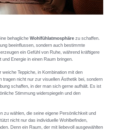
eine behagliche
Wohlfühlatmosphäre
zu schaffen.
mung beeinflussen, sondern auch bestimmte
 erzeugen ein Gefühl von Ruhe, während kräftigere
t und Energie in einen Raum bringen.
r weiche Teppiche, in Kombination mit den
ragen nicht nur zur visuellen Ästhetik bei, sondern
ung schaffen, in der man sich gerne aufhält. Es ist
rsönliche Stimmung widerspiegeln und den
ben zu wählen, die seine eigene Persönlichkeit und
ützt nicht nur das individuelle Wohlbefinden,
nden. Denn ein Raum, der mit liebevoll ausgewählten