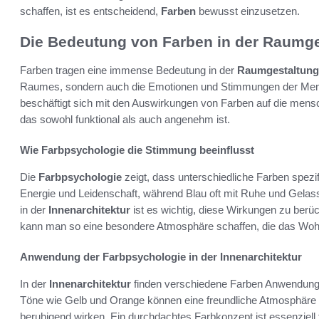
schaffen, ist es entscheidend,
Farben
bewusst einzusetzen.
Die Bedeutung von Farben in der Raumge
Farben tragen eine immense Bedeutung in der
Raumgestaltung
Raumes, sondern auch die Emotionen und Stimmungen der Mens
beschäftigt sich mit den Auswirkungen von Farben auf die mensch
das sowohl funktional als auch angenehm ist.
Wie Farbpsychologie die Stimmung beeinflusst
Die
Farbpsychologie
zeigt, dass unterschiedliche Farben spezi
Energie und Leidenschaft, während Blau oft mit Ruhe und Gelass
in der
Innenarchitektur
ist es wichtig, diese Wirkungen zu berüc
kann man so eine besondere Atmosphäre schaffen, die das Wohl
Anwendung der Farbpsychologie in der Innenarchitektur
In der
Innenarchitektur
finden verschiedene Farben Anwendun
Töne wie Gelb und Orange können eine freundliche Atmosphäre 
beruhigend wirken. Ein durchdachtes Farbkonzept ist essenziell 