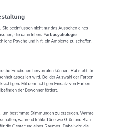
staltung
. Sie beeinflussen nicht nur das Aussehen eines
chen, die darin leben.
Farbpsychologie
liche Psyche und hilft, ein Ambiente zu schaffen,
fische Emotionen hervorrufen können. Rot steht für
enheit assoziiert wird. Bei der Auswahl der Farben
ksichtigen. Mit dem richtigen Einsatz von Farben
befinden der Bewohner fördert.
g, um bestimmte Stimmungen zu erzeugen. Warme
schaffen, während kühle Töne wie Grün und Blau
für die Gestaltung eines Raumes. Dabei wird die