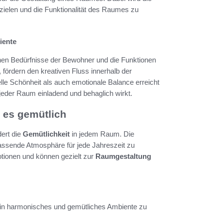
ielen und die Funktionalität des Raumes zu
iente
chen Bedürfnisse der Bewohner und die Funktionen
fördern den kreativen Fluss innerhalb der
lle Schönheit als auch emotionale Balance erreicht
 jeder Raum einladend und behaglich wirkt.
 es gemütlich
dert die
Gemütlichkeit
in jedem Raum. Die
passende Atmosphäre für jede Jahreszeit zu
tionen und können gezielt zur
Raumgestaltung
 ein harmonisches und gemütliches Ambiente zu