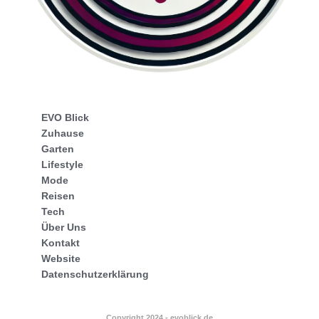
EVO Blick
Zuhause
Garten
Lifestyle
Mode
Reisen
Tech
Über Uns
Kontakt
Website
Datenschutzerklärung
Copyright 2024 - evoblick.de