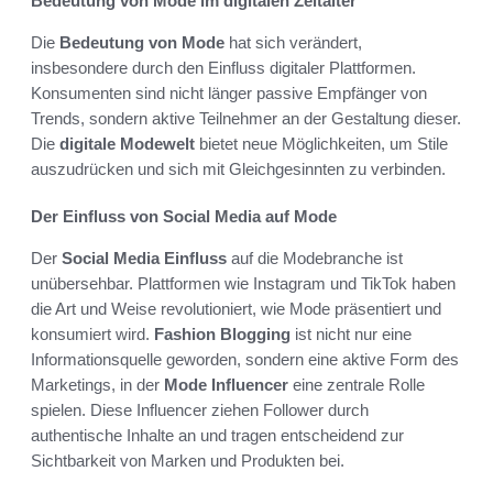
Bedeutung von Mode im digitalen Zeitalter
Die
Bedeutung von Mode
hat sich verändert,
insbesondere durch den Einfluss digitaler Plattformen.
Konsumenten sind nicht länger passive Empfänger von
Trends, sondern aktive Teilnehmer an der Gestaltung dieser.
Die
digitale Modewelt
bietet neue Möglichkeiten, um Stile
auszudrücken und sich mit Gleichgesinnten zu verbinden.
Der Einfluss von Social Media auf Mode
Der
Social Media Einfluss
auf die Modebranche ist
unübersehbar. Plattformen wie Instagram und TikTok haben
die Art und Weise revolutioniert, wie Mode präsentiert und
konsumiert wird.
Fashion Blogging
ist nicht nur eine
Informationsquelle geworden, sondern eine aktive Form des
Marketings, in der
Mode Influencer
eine zentrale Rolle
spielen. Diese Influencer ziehen Follower durch
authentische Inhalte an und tragen entscheidend zur
Sichtbarkeit von Marken und Produkten bei.