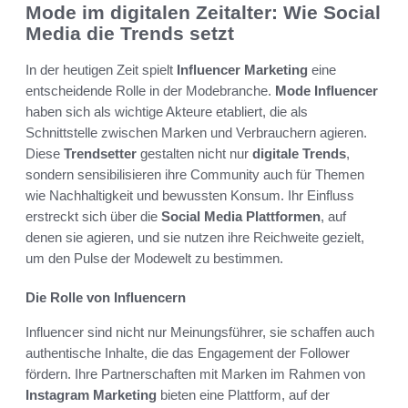
Mode im digitalen Zeitalter: Wie Social
Media die Trends setzt
In der heutigen Zeit spielt
Influencer Marketing
eine
entscheidende Rolle in der Modebranche.
Mode Influencer
haben sich als wichtige Akteure etabliert, die als
Schnittstelle zwischen Marken und Verbrauchern agieren.
Diese
Trendsetter
gestalten nicht nur
digitale Trends
,
sondern sensibilisieren ihre Community auch für Themen
wie Nachhaltigkeit und bewussten Konsum. Ihr Einfluss
erstreckt sich über die
Social Media Plattformen
, auf
denen sie agieren, und sie nutzen ihre Reichweite gezielt,
um den Pulse der Modewelt zu bestimmen.
Die Rolle von Influencern
Influencer sind nicht nur Meinungsführer, sie schaffen auch
authentische Inhalte, die das Engagement der Follower
fördern. Ihre Partnerschaften mit Marken im Rahmen von
Instagram Marketing
bieten eine Plattform, auf der