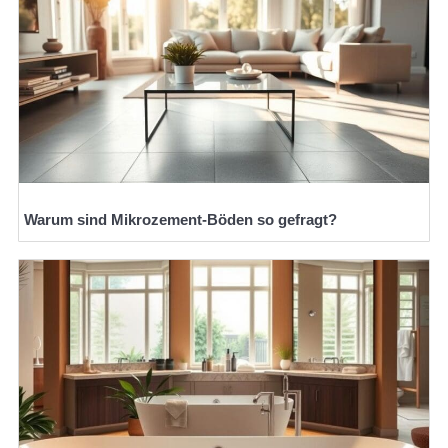
Warum sind Mikrozement-Böden so gefragt?