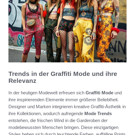
Trends in der Graffiti Mode und ihre
Relevanz
In der heutigen Modewelt erfreuen sich
Graffiti Mode
und
ihre inspirierenden Elemente immer größerer Beliebtheit.
Designer und Marken integrieren kreative Graffiti-Ästhetik in
ihre Kollektionen, wodurch aufregende
Mode Trends
entstehen, die frischen Wind in die Garderoben der
modebewussten Menschen bringen. Diese einzigartigen
Styles heben sich durch leuchtende Farben, auffällige Prints