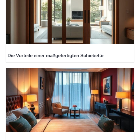
Die Vorteile einer maßgefertigten Schiebetür