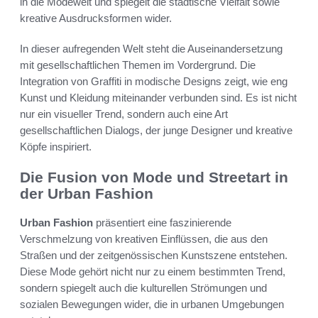
in die Modewelt und spiegelt die städtische Vielfalt sowie
kreative Ausdrucksformen wider.
In dieser aufregenden Welt steht die Auseinandersetzung
mit gesellschaftlichen Themen im Vordergrund. Die
Integration von Graffiti in modische Designs zeigt, wie eng
Kunst und Kleidung miteinander verbunden sind. Es ist nicht
nur ein visueller Trend, sondern auch eine Art
gesellschaftlichen Dialogs, der junge Designer und kreative
Köpfe inspiriert.
Die Fusion von Mode und Streetart in
der Urban Fashion
Urban Fashion
präsentiert eine faszinierende
Verschmelzung von kreativen Einflüssen, die aus den
Straßen und der zeitgenössischen Kunstszene entstehen.
Diese Mode gehört nicht nur zu einem bestimmten Trend,
sondern spiegelt auch die kulturellen Strömungen und
sozialen Bewegungen wider, die in urbanen Umgebungen