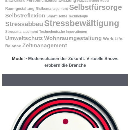
Entwicklung
Persönlichkeitsentwicklung
Platzsparende Möbel
Selbstfürsorge
Raumgestaltung
Risikomanagement
Selbstreflexion
Smart Home Technologie
Stressbewältigung
Stressabbau
Stressmanagement
Technologische Innovationen
Wohnraumgestaltung
Umweltschutz
Work-Life-
Zeitmanagement
Balance
Mode
>
Modenschauen der Zukunft: Virtuelle Shows
erobern die Branche