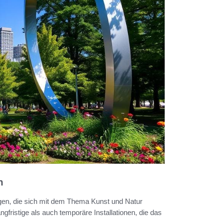
n
ngen, die sich mit dem Thema Kunst und Natur
gfristige als auch temporäre Installationen, die das