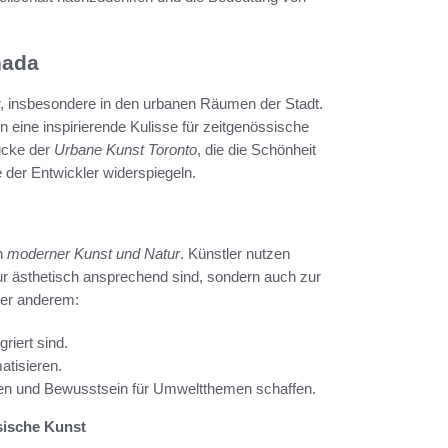
nada
r, insbesondere in den urbanen Räumen der Stadt.
n eine inspirierende Kulisse für zeitgenössische
ücke der
Urbane Kunst Toronto
, die die Schönheit
e der Entwickler widerspiegeln.
on
moderner Kunst und Natur
. Künstler nutzen
 nur ästhetisch ansprechend sind, sondern auch zur
ter anderem:
riert sind.
atisieren.
ehen und Bewusstsein für Umweltthemen schaffen.
sische Kunst