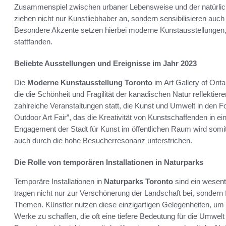
Zusammenspiel zwischen urbaner Lebensweise und der natürli
ziehen nicht nur Kunstliebhaber an, sondern sensibilisieren auc
Besondere Akzente setzen hierbei moderne Kunstausstellungen, 
stattfanden.
Beliebte Ausstellungen und Ereignisse im Jahr 2023
Die
Moderne Kunstausstellung Toronto
im Art Gallery of Ont
die die Schönheit und Fragilität der kanadischen Natur reflektie
zahlreiche Veranstaltungen statt, die Kunst und Umwelt in den Fo
Outdoor Art Fair”, das die Kreativität von Kunstschaffenden in ei
Engagement der Stadt für Kunst im öffentlichen Raum wird somit 
auch durch die hohe Besucherresonanz unterstrichen.
Die Rolle von temporären Installationen in Naturparks
Temporäre Installationen in
Naturparks Toronto
sind ein wesent
tragen nicht nur zur Verschönerung der Landschaft bei, sondern
Themen. Künstler nutzen diese einzigartigen Gelegenheiten, um
Werke zu schaffen, die oft eine tiefere Bedeutung für die Umwelt 