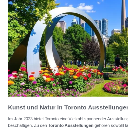
Kunst und Natur in Toronto Ausstellunge
Im Jahr 2023 bietet Toronto eine Vielzahl spannender Ausstellu
beschäftigen. Zu den
Toronto Ausstellungen
gehören sowohl lan