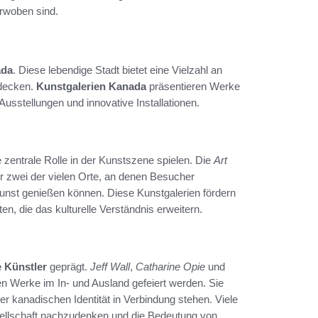
rwoben sind.
ada
. Diese lebendige Stadt bietet eine Vielzahl an
tdecken.
Kunstgalerien Kanada
präsentieren Werke
 Ausstellungen und innovative Installationen.
e zentrale Rolle in der Kunstszene spielen. Die
Art
r zwei der vielen Orte, an denen Besucher
nst genießen können. Diese Kunstgalerien fördern
ten, die das kulturelle Verständnis erweitern.
 Künstler
geprägt.
Jeff Wall
,
Catharine Opie
und
en Werke im In- und Ausland gefeiert werden. Sie
er kanadischen Identität in Verbindung stehen. Viele
esellschaft nachzudenken und die Bedeutung von