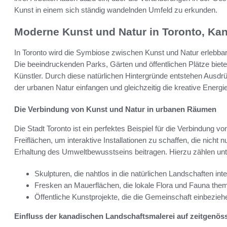
Kunst in einem sich ständig wandelnden Umfeld zu erkunden.
Moderne Kunst und Natur in Toronto, Ka
In Toronto wird die Symbiose zwischen Kunst und Natur erlebba
Die beeindruckenden Parks, Gärten und öffentlichen Plätze biete
Künstler. Durch diese natürlichen Hintergründe entstehen Ausdr
der urbanen Natur einfangen und gleichzeitig die kreative Energi
Die Verbindung von Kunst und Natur in urbanen Räumen
Die Stadt Toronto ist ein perfektes Beispiel für die Verbindung v
Freiflächen, um interaktive Installationen zu schaffen, die nicht
Erhaltung des Umweltbewusstseins beitragen. Hierzu zählen un
Skulpturen, die nahtlos in die natürlichen Landschaften integ
Fresken an Mauerflächen, die lokale Flora und Fauna them
Öffentliche Kunstprojekte, die die Gemeinschaft einbezi
Einfluss der kanadischen Landschaftsmalerei auf zeitgenös