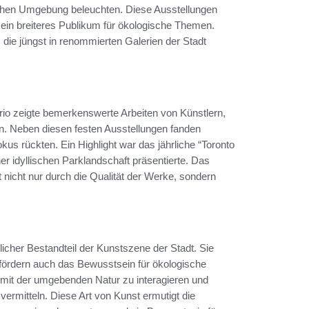
chen Umgebung beleuchten. Diese Ausstellungen
h ein breiteres Publikum für ökologische Themen.
die jüngst in renommierten Galerien der Stadt
ario zeigte bemerkenswerte Arbeiten von Künstlern,
ren. Neben diesen festen Ausstellungen fanden
kus rückten. Ein Highlight war das jährliche “Toronto
ner idyllischen Parklandschaft präsentierte. Das
nicht nur durch die Qualität der Werke, sondern
licher Bestandteil der Kunstszene der Stadt. Sie
 fördern auch das Bewusstsein für ökologische
 mit der umgebenden Natur zu interagieren und
vermitteln. Diese Art von Kunst ermutigt die