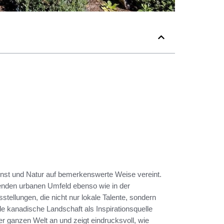
Kunst und Natur auf bemerkenswerte Weise vereint.
ierenden urbanen Umfeld ebenso wie in der
stellungen, die nicht nur lokale Talente, sondern
e kanadische Landschaft als Inspirationsquelle
r ganzen Welt an und zeigt eindrucksvoll, wie