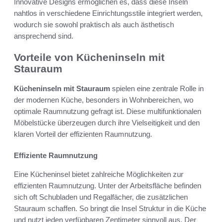
Innovative Designs ermöglichen es, dass diese Inseln
nahtlos in verschiedene Einrichtungsstile integriert werden,
wodurch sie sowohl praktisch als auch ästhetisch
ansprechend sind.
Vorteile von Kücheninseln mit
Stauraum
Kücheninseln mit Stauraum
spielen eine zentrale Rolle in
der modernen Küche, besonders in Wohnbereichen, wo
optimale Raumnutzung gefragt ist. Diese multifunktionalen
Möbelstücke überzeugen durch ihre Vielseitigkeit und den
klaren Vorteil der effizienten Raumnutzung.
Effiziente Raumnutzung
Eine Kücheninsel bietet zahlreiche Möglichkeiten zur
effizienten Raumnutzung. Unter der Arbeitsfläche befinden
sich oft Schubladen und Regalfächer, die zusätzlichen
Stauraum schaffen. So bringt die Insel Struktur in die Küche
und nutzt jeden verfügbaren Zentimeter sinnvoll aus. Der