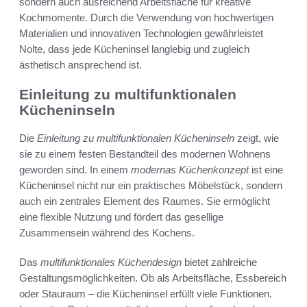
sondern auch ausreichend Arbeitsfläche für kreative
Kochmomente. Durch die Verwendung von hochwertigen
Materialien und innovativen Technologien gewährleistet
Nolte, dass jede Kücheninsel langlebig und zugleich
ästhetisch ansprechend ist.
Einleitung zu multifunktionalen
Kücheninseln
Die
Einleitung zu multifunktionalen Kücheninseln
zeigt, wie
sie zu einem festen Bestandteil des modernen Wohnens
geworden sind. In einem
modernas Küchenkonzept
ist eine
Kücheninsel nicht nur ein praktisches Möbelstück, sondern
auch ein zentrales Element des Raumes. Sie ermöglicht
eine flexible Nutzung und fördert das gesellige
Zusammensein während des Kochens.
Das
multifunktionales Küchendesign
bietet zahlreiche
Gestaltungsmöglichkeiten. Ob als Arbeitsfläche, Essbereich
oder Stauraum – die Kücheninsel erfüllt viele Funktionen.