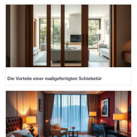
Die Vorteile einer maßgefertigten Schiebetür