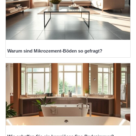
Warum sind Mikrozement-Böden so gefragt?