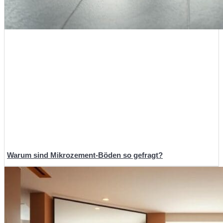
Warum sind Mikrozement-Böden so gefragt?