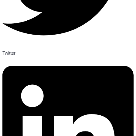
Twitter