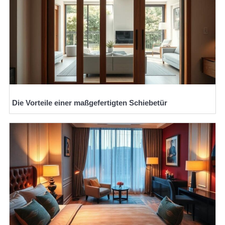
Die Vorteile einer maßgefertigten Schiebetür