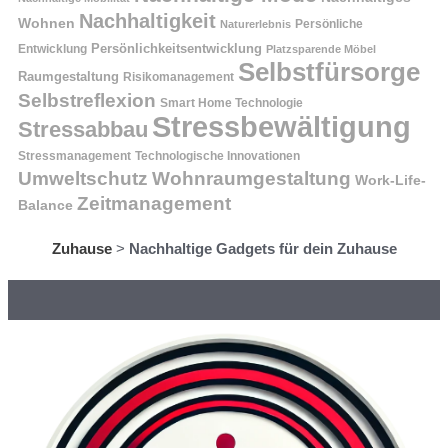
Nachhaltigkeit
Wohnen
Persönliche
Naturerlebnis
Entwicklung
Persönlichkeitsentwicklung
Platzsparende Möbel
Selbstfürsorge
Raumgestaltung
Risikomanagement
Selbstreflexion
Smart Home Technologie
Stressbewältigung
Stressabbau
Stressmanagement
Technologische Innovationen
Wohnraumgestaltung
Umweltschutz
Work-Life-
Zeitmanagement
Balance
Zuhause
>
Nachhaltige Gadgets für dein Zuhause