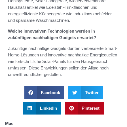
Lichtsysteme, Solar-Ladegeräte, wiederverwendbare
Haushaltsartikel wie Edelstahl-Trinkflaschen und
energieeffiziente Küchengeräte wie Induktionskochfelder
und sparsame Waschmaschinen.
Welche innovativen Technologien werden in
zukünftigen nachhaltigen Gadgets erwartet?
Zukünftige nachhaltige Gadgets dürften verbesserte Smart-
Home-Lösungen und innovative nachhaltige Energiequellen
wie fortschrittliche Solar-Panels für den Hausgebrauch
umfassen. Diese Entwicklungen sollen den Alltag noch
umweltfreundlicher gestalten.
Facebook
Twitter
LinkedIn
Pinterest
Mas