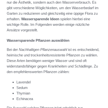
nur die Ästhetik, sondern auch den Wasserverbrauch. Es
gibt verschiedene Möglichkeiten, um den Wasserbedarf im
Garten zu reduzieren und gleichzeitig eine üppige Flora zu
erhalten.
Wassersparende Ideen
spielen hierbei eine
wichtige Rolle. Im Folgenden werden einige nützliche
Ansätze vorgestellt.
Wassersparende Pflanzen auswählen
Bei der
Nachhaltigen Pflanzenauswahl
ist es entscheidend,
heimische und trockenheitsresistente Pflanzen zu wählen.
Diese Arten benötigen weniger Wasser und sind oft
widerstandsfähiger gegen Krankheiten und Schädlinge. Zu
den empfehlenswerten Pflanzen zählen:
Lavendel
Sedum
Thymian
Echinacea
Die Auswahl solcher Pflanzen trägt erheblich zur