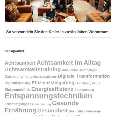
So verwandeln Sie den Keller in zusätzlichen Wohnraum
Schlagwörter
Achtsamkeit im Alltag
Achtsamkeit
Achtsamkeitstraining
Blockchain-Technologie
Digitale Transformation
Datensicherheit
Digitales Marketing
Effizienzsteigerung
Digitalisierung
Einrichtungstipps
Energieeffizienz
Elektromobilität
Entspannung
Entspannungstechniken
Gesunde
Ernährungstipps
Finanzplanung
Ernährung
Gesundheit
Gesundheitsvorsorge