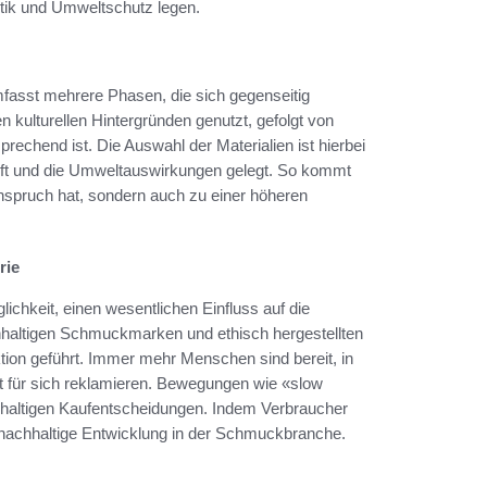
tik und Umweltschutz legen.
asst mehrere Phasen, die sich gegenseitig
n kulturellen Hintergründen genutzt, gefolgt von
rechend ist. Die Auswahl der Materialien ist hierbei
unft und die Umweltauswirkungen gelegt. So kommt
nspruch hat, sondern auch zu einer höheren
rie
chkeit, einen wesentlichen Einfluss auf die
altigen Schmuckmarken und ethisch hergestellten
ion geführt. Immer mehr Menschen sind bereit, in
it für sich reklamieren. Bewegungen wie «slow
hhaltigen Kaufentscheidungen. Indem Verbraucher
e nachhaltige Entwicklung in der Schmuckbranche.