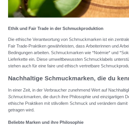
Ethik und Fair Trade in der Schmuckproduktion
Die ethische Verantwortung von Schmuckmarken ist ein zentral
Fair Trade-Praktiken gewährleisten, dass Arbeiterinnen und Arbei
Bedingungen arbeiten. Schmuckmarken wie *Noémie* und *Soko* 
Lieferkette ein. Diese umweltbewussten Schmucklabels unterstü
stehen auch für eine faire und ethisch vertretbare Schmuckprodu
Nachhaltige Schmuckmarken, die du kenn
In einer Zeit, in der Verbraucher zunehmend Wert auf Nachhaltigk
Schmuckmarken
, die durch ihre Philosophie und einzigartige
ethische Praktiken mit stilvollem Schmuck und verändern damit 
getragen wird.
Beliebte Marken und ihre Philosophie