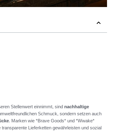
ßeren Stellenwert einnimmt, sind
nachhaltige
r umweltfreundlichen Schmuck, sondern setzen auch
ücke
. Marken wie *Brave Goods* und *Wwake*
e transparente Lieferketten gewährleisten und sozial