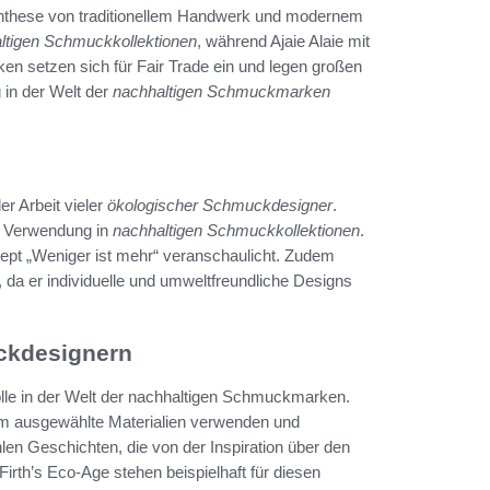
 Synthese von traditionellem Handwerk und modernem
ltigen Schmuckkollektionen
, während Ajaie Alaie mit
n setzen sich für Fair Trade ein und legen großen
 in der Welt der
nachhaltigen Schmuckmarken
er Arbeit vieler
ökologischer Schmuckdesigner
.
r Verwendung in
nachhaltigen Schmuckkollektionen
.
onzept „Weniger ist mehr“ veranschaulicht. Zudem
 da er individuelle und umweltfreundliche Designs
ckdesignern
lle in der Welt der nachhaltigen Schmuckmarken.
sam ausgewählte Materialien verwenden und
en Geschichten, die von der Inspiration über den
Firth’s Eco-Age stehen beispielhaft für diesen