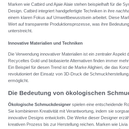
Marken wie Catbird und Ajaie Alaie stehen beispielhaft für die
Design. Catbird integriert handgefertigte Techniken in ihre
nachha
einem klaren Fokus auf Umweltbewusstsein arbeitet. Diese Marke
Wert auf transparente Produktionsprozesse, was ihre Bedeutung
unterstreicht.
Innovative Materialien und Techniken
Die Verwendung innovativer Materialien ist ein zentraler Aspekt d
Recyceltes Gold und biobasierte Alternativen finden immer meh
Ein Beispiel für diesen Trend ist die Marke Alighieri, die das K
revolutioniert der Einsatz von 3D-Druck die Schmuckherstellung,
ermöglicht.
Die Bedeutung von ökologischen Schmu
Ökologische Schmuckdesigner
spielen eine entscheidende Ro
Sie kombinieren Kreativität mit Verantwortung, indem sie sorg
innovative Designs entwickeln. Die Werke dieser Designer erzähl
kreativen Prozess bis zur Herstellung reichen. Marken wie Livia 