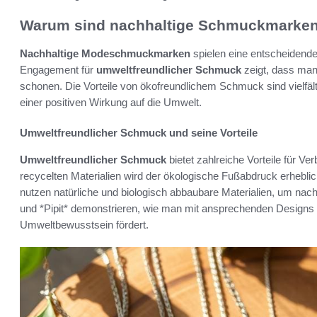
Warum sind nachhaltige Schmuckmarken
Nachhaltige Modeschmuckmarken
spielen eine entscheidende 
Engagement für
umweltfreundlicher Schmuck
zeigt, dass man
schonen. Die Vorteile von ökofreundlichem Schmuck sind vielfä
einer positiven Wirkung auf die Umwelt.
Umweltfreundlicher Schmuck und seine Vorteile
Umweltfreundlicher Schmuck
bietet zahlreiche Vorteile für 
recycelten Materialien wird der ökologische Fußabdruck erhebli
nutzen natürliche und biologisch abbaubare Materialien, um nachh
und *Pipit* demonstrieren, wie man mit ansprechenden Designs 
Umweltbewusstsein fördert.