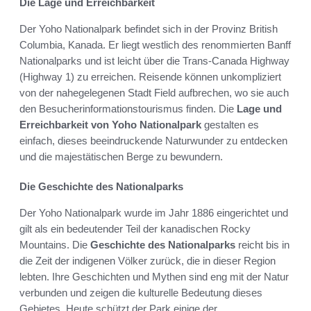
Die Lage und Erreichbarkeit
Der Yoho Nationalpark befindet sich in der Provinz British
Columbia, Kanada. Er liegt westlich des renommierten Banff
Nationalparks und ist leicht über die Trans-Canada Highway
(Highway 1) zu erreichen. Reisende können unkompliziert
von der nahegelegenen Stadt Field aufbrechen, wo sie auch
den Besucherinformationstourismus finden. Die
Lage und
Erreichbarkeit von Yoho Nationalpark
gestalten es
einfach, dieses beeindruckende Naturwunder zu entdecken
und die majestätischen Berge zu bewundern.
Die Geschichte des Nationalparks
Der Yoho Nationalpark wurde im Jahr 1886 eingerichtet und
gilt als ein bedeutender Teil der kanadischen Rocky
Mountains. Die
Geschichte des Nationalparks
reicht bis in
die Zeit der indigenen Völker zurück, die in dieser Region
lebten. Ihre Geschichten und Mythen sind eng mit der Natur
verbunden und zeigen die kulturelle Bedeutung dieses
Gebietes. Heute schützt der Park einige der