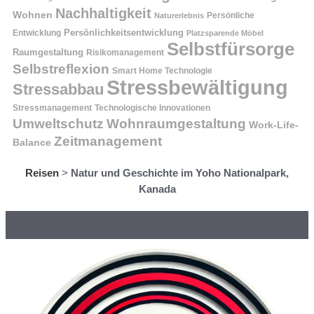
Nachhaltigkeit
Wohnen
Persönliche
Naturerlebnis
Entwicklung
Persönlichkeitsentwicklung
Platzsparende Möbel
Selbstfürsorge
Raumgestaltung
Risikomanagement
Selbstreflexion
Smart Home Technologie
Stressbewältigung
Stressabbau
Stressmanagement
Technologische Innovationen
Wohnraumgestaltung
Umweltschutz
Work-Life-
Zeitmanagement
Balance
Reisen
>
Natur und Geschichte im Yoho Nationalpark,
Kanada