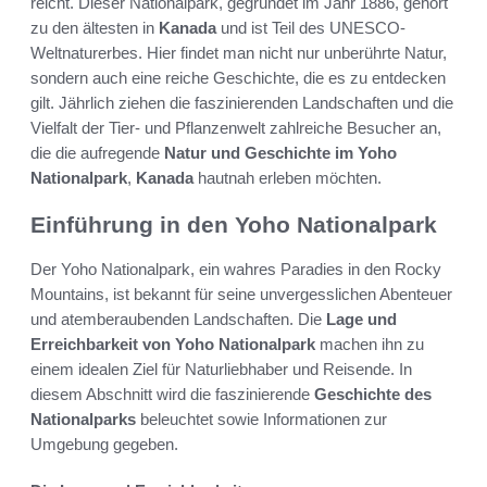
reicht. Dieser Nationalpark, gegründet im Jahr 1886, gehört
zu den ältesten in
Kanada
und ist Teil des UNESCO-
Weltnaturerbes. Hier findet man nicht nur unberührte Natur,
sondern auch eine reiche Geschichte, die es zu entdecken
gilt. Jährlich ziehen die faszinierenden Landschaften und die
Vielfalt der Tier- und Pflanzenwelt zahlreiche Besucher an,
die die aufregende
Natur und Geschichte im Yoho
Nationalpark
,
Kanada
hautnah erleben möchten.
Einführung in den Yoho Nationalpark
Der Yoho Nationalpark, ein wahres Paradies in den Rocky
Mountains, ist bekannt für seine unvergesslichen Abenteuer
und atemberaubenden Landschaften. Die
Lage und
Erreichbarkeit von Yoho Nationalpark
machen ihn zu
einem idealen Ziel für Naturliebhaber und Reisende. In
diesem Abschnitt wird die faszinierende
Geschichte des
Nationalparks
beleuchtet sowie Informationen zur
Umgebung gegeben.