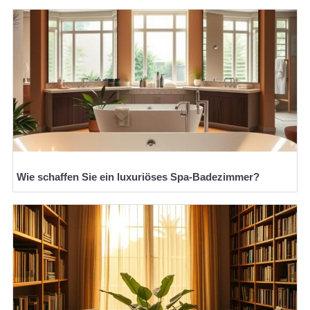
Wie schaffen Sie ein luxuriöses Spa-Badezimmer?