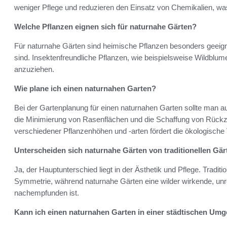
weniger Pflege und reduzieren den Einsatz von Chemikalien, was
Welche Pflanzen eignen sich für naturnahe Gärten?
Für naturnahe Gärten sind heimische Pflanzen besonders geeign
sind. Insektenfreundliche Pflanzen, wie beispielsweise Wildblum
anzuziehen.
Wie plane ich einen naturnahen Garten?
Bei der Gartenplanung für einen naturnahen Garten sollte man a
die Minimierung von Rasenflächen und die Schaffung von Rückz
verschiedener Pflanzenhöhen und -arten fördert die ökologische V
Unterscheiden sich naturnahe Gärten von traditionellen Gä
Ja, der Hauptunterschied liegt in der Ästhetik und Pflege. Tradit
Symmetrie, während naturnahe Gärten eine wilder wirkende, un
nachempfunden ist.
Kann ich einen naturnahen Garten in einer städtischen Um