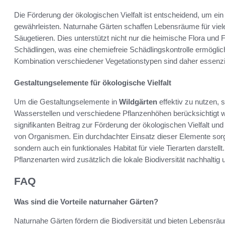
Die Förderung der ökologischen Vielfalt ist entscheidend, um e
gewährleisten. Naturnahe Gärten schaffen Lebensräume für viele
Säugetieren. Dies unterstützt nicht nur die heimische Flora und
Schädlingen, was eine chemiefreie Schädlingskontrolle ermöglic
Kombination verschiedener Vegetationstypen sind daher essenziel
Gestaltungselemente für ökologische Vielfalt
Um die Gestaltungselemente in
Wildgärten
effektiv zu nutzen, 
Wasserstellen und verschiedene Pflanzenhöhen berücksichtigt we
signifikanten Beitrag zur Förderung der ökologischen Vielfalt un
von Organismen. Ein durchdachter Einsatz dieser Elemente sorgt 
sondern auch ein funktionales Habitat für viele Tierarten darstel
Pflanzenarten wird zusätzlich die lokale Biodiversität nachhaltig u
FAQ
Was sind die Vorteile naturnaher Gärten?
Naturnahe Gärten fördern die Biodiversität und bieten Lebensräu