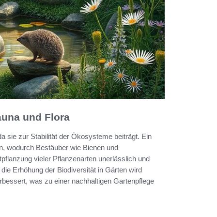
auna und Flora
da sie zur Stabilität der Ökosysteme beiträgt. Ein
 an, wodurch Bestäuber wie Bienen und
tpflanzung vieler Pflanzenarten unerlässlich und
ie Erhöhung der Biodiversität in Gärten wird
bessert, was zu einer nachhaltigen Gartenpflege