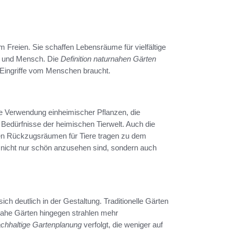
m Freien. Sie schaffen Lebensräume für vielfältige
r und Mensch. Die
Definition naturnahen Gärten
Eingriffe vom Menschen braucht.
e Verwendung einheimischer Pflanzen, die
Bedürfnisse der heimischen Tierwelt. Auch die
en Rückzugsräumen für Tiere tragen zu dem
 nicht nur schön anzusehen sind, sondern auch
ch deutlich in der Gestaltung. Traditionelle Gärten
nahe Gärten hingegen strahlen mehr
chhaltige Gartenplanung
verfolgt, die weniger auf