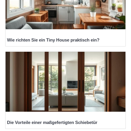
Wie richten Sie ein Tiny House praktisch ein?
Die Vorteile einer maßgefertigten Schiebetür