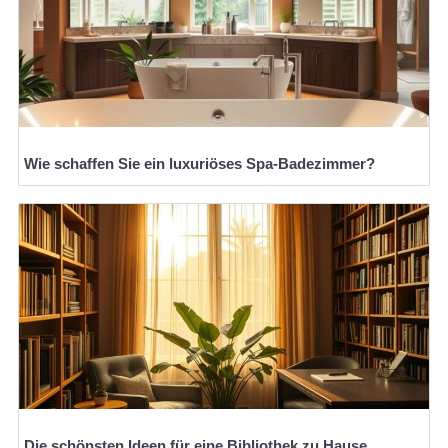
Wie schaffen Sie ein luxuriöses Spa-Badezimmer?
Die schönsten Ideen für eine Bibliothek zu Hause