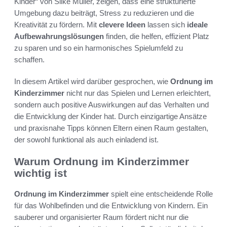
Kinder“ von Silke Müller, zeigen, dass eine strukturierte
Umgebung dazu beiträgt, Stress zu reduzieren und die
Kreativität zu fördern. Mit
clevere Ideen
lassen sich
ideale
Aufbewahrungslösungen
finden, die helfen, effizient Platz
zu sparen und so ein harmonisches Spielumfeld zu
schaffen.
In diesem Artikel wird darüber gesprochen, wie
Ordnung im
Kinderzimmer
nicht nur das Spielen und Lernen erleichtert,
sondern auch positive Auswirkungen auf das Verhalten und
die Entwicklung der Kinder hat. Durch einzigartige Ansätze
und praxisnahe Tipps können Eltern einen Raum gestalten,
der sowohl funktional als auch einladend ist.
Warum Ordnung im Kinderzimmer
wichtig ist
Ordnung im Kinderzimmer
spielt eine entscheidende Rolle
für das Wohlbefinden und die Entwicklung von Kindern. Ein
sauberer und organisierter Raum fördert nicht nur die