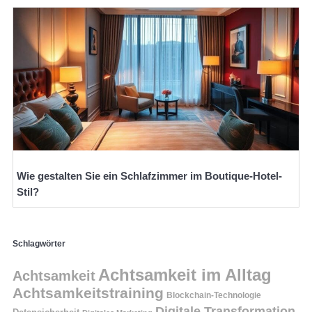
Wie gestalten Sie ein Schlafzimmer im Boutique-Hotel-
Stil?
Schlagwörter
Achtsamkeit im Alltag
Achtsamkeit
Achtsamkeitstraining
Blockchain-Technologie
Digitale Transformation