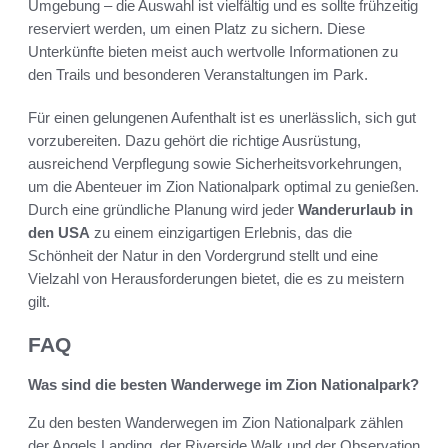
Umgebung – die Auswahl ist vielfältig und es sollte frühzeitig
reserviert werden, um einen Platz zu sichern. Diese
Unterkünfte bieten meist auch wertvolle Informationen zu
den Trails und besonderen Veranstaltungen im Park.
Für einen gelungenen Aufenthalt ist es unerlässlich, sich gut
vorzubereiten. Dazu gehört die richtige Ausrüstung,
ausreichend Verpflegung sowie Sicherheitsvorkehrungen,
um die Abenteuer im Zion Nationalpark optimal zu genießen.
Durch eine gründliche Planung wird jeder
Wanderurlaub in
den USA
zu einem einzigartigen Erlebnis, das die
Schönheit der Natur in den Vordergrund stellt und eine
Vielzahl von Herausforderungen bietet, die es zu meistern
gilt.
FAQ
Was sind die besten Wanderwege im Zion Nationalpark?
Zu den besten Wanderwegen im Zion Nationalpark zählen
der Angels Landing, der Riverside Walk und der Observation