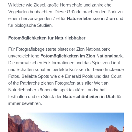
Wildtiere wie Ziesel, große Hornschafe und zahlreiche
Vogelarten beobachten. Diese Gründe machen den Park zu
einem hervorragenden Ziel für
Naturerlebnisse in Zion
und
für biologische Studien.
Fotomöglichkeiten für Naturliebhaber
Für Fotografiebegeisterte bietet der Zion Nationalpark
unvergleichliche
Fotomöglichkeiten im Zion Nationalpark
.
Die dramatischen Felsformationen und das Spiel von Licht
und Schatten schaffen perfekte Kulissen für beeindruckende
Fotos. Beliebte Spots wie die Emerald Pools und das Court
of the Patriarchs ziehen Fotografen aus aller Welt an.
Naturliebhaber können die spektakuläre Landschaft
festhalten und ein Stück der
Naturschönheiten in Utah
für
immer bewahren.