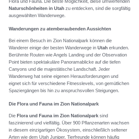
Flora und Fauna. Die beste Möglichkeit, diese umwerfenden
Naturschönheiten in Utah
zu entdecken, sind die sorgfältig
ausgewählten Wanderwege.
Wanderungen zu atemberaubenden Aussichten
Bei einem Besuch im Zion Nationalpark können die
Wanderer einige der besten Wanderwege in
Utah
erkunden.
Berühmte Routen wie Angels Landing und der Observation
Point bieten spektakuläre Panoramablicke auf die tiefen
Canyons und die majestätische Landschaft. Jeder
Wanderweg hat seine eigenen Herausforderungen und
eignet sich für verschiedene Fitnesslevels, von gemütlichen
Spaziergängen bis hin zu anspruchsvollen Steigungen.
Die Flora und Fauna im Zion Nationalpark
Die
Flora und Fauna im Zion Nationalpark
sind
faszinierend und vielfältig. Über 900 Pflanzenarten wachsen
in diesem einzigartigen Ökosystem, einschließlich seltener
Arten wie dem Utah Juniper. Tierfreunde können häufig