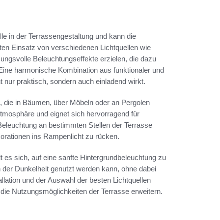
lle in der Terrassengestaltung und kann die
en Einsatz von verschiedenen Lichtquellen wie
ngsvolle Beleuchtungseffekte erzielen, die dazu
. Eine harmonische Kombination aus funktionaler und
t nur praktisch, sondern auch einladend wirkt.
n, die in Bäumen, über Möbeln oder an Pergolen
Atmosphäre und eignet sich hervorragend für
Beleuchtung an bestimmten Stellen der Terrasse
orationen ins Rampenlicht zu rücken.
es sich, auf eine sanfte Hintergrundbeleuchtung zu
h der Dunkelheit genutzt werden kann, ohne dabei
llation und der Auswahl der besten Lichtquellen
h die Nutzungsmöglichkeiten der Terrasse erweitern.