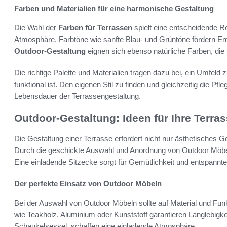
Farben und Materialien für eine harmonische Gestaltung
Die Wahl der
Farben für Terrassen
spielt eine entscheidende R
Atmosphäre. Farbtöne wie sanfte Blau- und Grüntöne fördern En
Outdoor-Gestaltung
eignen sich ebenso natürliche Farben, die
Die richtige Palette und Materialien tragen dazu bei, ein Umfel
funktional ist. Den eigenen Stil zu finden und gleichzeitig die Pfl
Lebensdauer der Terrassengestaltung.
Outdoor-Gestaltung: Ideen für Ihre Terra
Die Gestaltung einer Terrasse erfordert nicht nur ästhetisches
Durch die geschickte Auswahl und Anordnung von Outdoor Möbel
Eine einladende Sitzecke sorgt für Gemütlichkeit und entspann
Der perfekte Einsatz von Outdoor Möbeln
Bei der Auswahl von Outdoor Möbeln sollte auf Material und Funkt
wie Teakholz, Aluminium oder Kunststoff garantieren Langlebig
Schaukelsessel, schaffen eine einladende Atmosphäre.