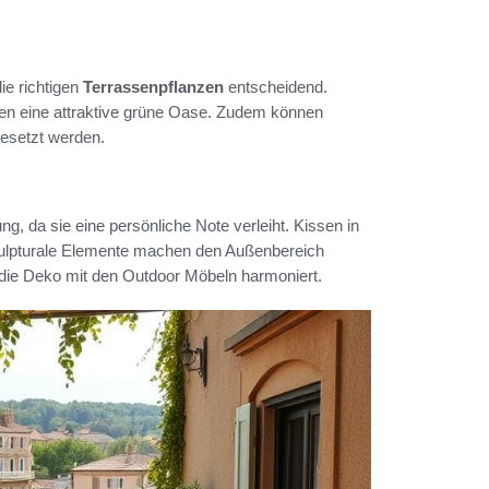
ie richtigen
Terrassenpflanzen
entscheidend.
ten eine attraktive grüne Oase. Zudem können
gesetzt werden.
ng, da sie eine persönliche Note verleiht. Kissen in
skulpturale Elemente machen den Außenbereich
s die Deko mit den Outdoor Möbeln harmoniert.