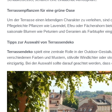
Terrassenpflanzen für eine grüne Oase
Um der Terrasse einen lebendigen Charakter zu verleihen, sind d
Pflegeleichte Pflanzen wie Lavendel, Efeu oder Fächerahorn bie
saisonale Blumen wie Petunien und Geranien als Farbtupfer ein
Tipps zur Auswahl von Terrassendeko
Terrassendeko
spielt eine zentrale Rolle in der Outdoor-Gestaltu
verschiedenen Farben und Mustern, stilvolle Windlichter oder 
einzigartig. Bei der Auswahl sollte darauf geachtet werden, das