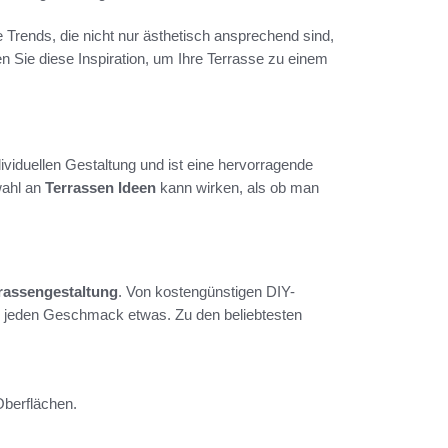
 Trends, die nicht nur ästhetisch ansprechend sind,
 Sie diese Inspiration, um Ihre Terrasse zu einem
dividuellen Gestaltung und ist eine hervorragende
wahl an
Terrassen Ideen
kann wirken, als ob man
rassengestaltung
. Von kostengünstigen DIY-
für jeden Geschmack etwas. Zu den beliebtesten
 Oberflächen.