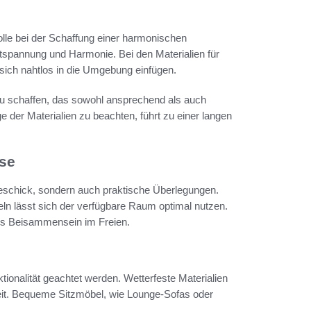
olle bei der Schaffung einer harmonischen
tspannung und Harmonie. Bei den Materialien für
 sich nahtlos in die Umgebung einfügen.
d zu schaffen, das sowohl ansprechend als auch
ege der Materialien zu beachten, führt zu einer langen
sse
 Geschick, sondern auch praktische Überlegungen.
n lässt sich der verfügbare Raum optimal nutzen.
tes Beisammensein im Freien.
ionalität geachtet werden. Wetterfeste Materialien
keit. Bequeme Sitzmöbel, wie Lounge-Sofas oder