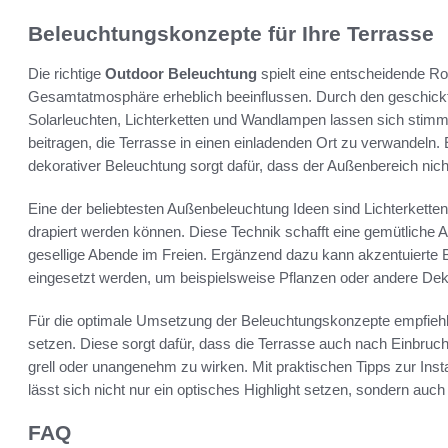
Beleuchtungskonzepte für Ihre Terrasse
Die richtige
Outdoor Beleuchtung
spielt eine entscheidende Ro
Gesamtatmosphäre erheblich beeinflussen. Durch den geschickt
Solarleuchten, Lichterketten und Wandlampen lassen sich stimmu
beitragen, die Terrasse in einen einladenden Ort zu verwandeln
dekorativer Beleuchtung sorgt dafür, dass der Außenbereich nich
Eine der beliebtesten Außenbeleuchtung Ideen sind Lichterkette
drapiert werden können. Diese Technik schafft eine gemütliche 
gesellige Abende im Freien. Ergänzend dazu kann akzentuierte 
eingesetzt werden, um beispielsweise Pflanzen oder andere Dek
Für die optimale Umsetzung der Beleuchtungskonzepte empfiehlt 
setzen. Diese sorgt dafür, dass die Terrasse auch nach Einbruc
grell oder unangenehm zu wirken. Mit praktischen Tipps zur Insta
lässt sich nicht nur ein optisches Highlight setzen, sondern auc
FAQ