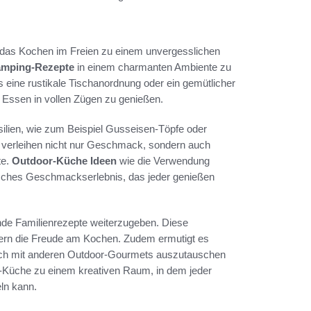
n, das Kochen im Freien zu einem unvergesslichen
mping-Rezepte
in einem charmanten Ambiente zu
es eine rustikale Tischanordnung oder ein gemütlicher
s Essen in vollen Zügen zu genießen.
ilien, wie zum Beispiel Gusseisen-Töpfe oder
n verleihen nicht nur Geschmack, sondern auch
te.
Outdoor-Küche Ideen
wie die Verwendung
tisches Geschmackserlebnis, das jeder genießen
ende Familienrezepte weiterzugeben. Diese
dern die Freude am Kochen. Zudem ermutigt es
ich mit anderen Outdoor-Gourmets auszutauschen
-Küche zu einem kreativen Raum, in dem jeder
ln kann.