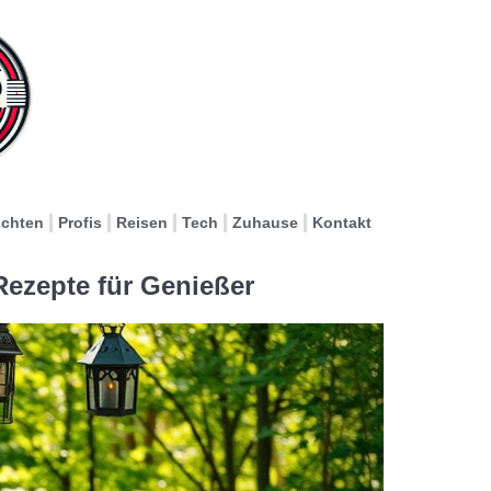
ichten
Profis
Reisen
Tech
Zuhause
Kontakt
ezepte für Genießer