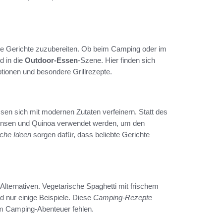
te Gerichte zuzubereiten. Ob beim Camping oder im
d in die
Outdoor-Essen
-Szene. Hier finden sich
tionen und besondere Grillrezepte.
ssen sich mit modernen Zutaten verfeinern. Statt des
Linsen und Quinoa verwendet werden, um den
che Ideen
sorgen dafür, dass beliebte Gerichte
Alternativen. Vegetarische Spaghetti mit frischem
nur einige Beispiele. Diese
Camping-Rezepte
m Camping-Abenteuer fehlen.