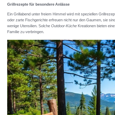
Grillrezepte für besondere Anlässe
Ein Grillabend unter freiem Himmel wird mit speziellen Grillr
oder zarte Fischgerichte erfreuen nicht nur den Gaumen, sie sin
wenige Utensilien. Solche
Outdoor-Küche
Kreationen bieten eine
Familie zu verbringen.