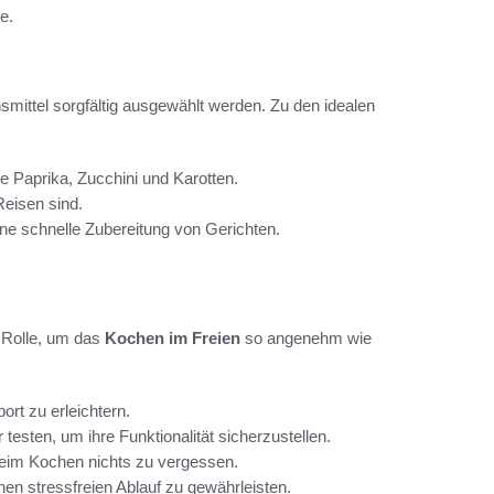
e.
smittel sorgfältig ausgewählt werden. Zu den idealen
e Paprika, Zucchini und Karotten.
Reisen sind.
ne schnelle Zubereitung von Gerichten.
 Rolle, um das
Kochen im Freien
so angenehm wie
rt zu erleichtern.
sten, um ihre Funktionalität sicherzustellen.
 beim Kochen nichts zu vergessen.
nen stressfreien Ablauf zu gewährleisten.