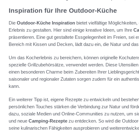
Inspiration für Ihre Outdoor-Küche
Die
Outdoor-Küche Inspiration
bietet vielfältige Möglichkeite
Erlebnis zu gestalten. Hier sind einige kreative Ideen, um Ihre
Ca
präsentieren. Eine gut gestaltete Essgelegenheit im Freien, sei 
Bereich mit Kissen und Decken, lädt dazu ein, die Natur und da
Um das Kocherlebnis zu bereichern, können originelle Kochutens
spezielle Grillzubehörsätze, verwendet werden. Diese Utensilie
einen besonderen Charme beim Zubereiten Ihrer Lieblingsgerich
saisonaler und regionaler Zutaten sorgen zudem für ein authen
kann.
Ein weiterer Tipp ist, eigene Rezepte zu entwickeln und besteh
persönlichen Touches stärken die Verbindung zur Natur und för
dazu, soziale Medien und Online-Communities zu nutzen, um s
und neue
Camping-Rezepte
zu entdecken. So wird die Outdoor
seine kulinarischen Fähigkeiten ausprobieren und weiterentwicke