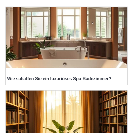
Wie schaffen Sie ein luxuriöses Spa-Badezimmer?