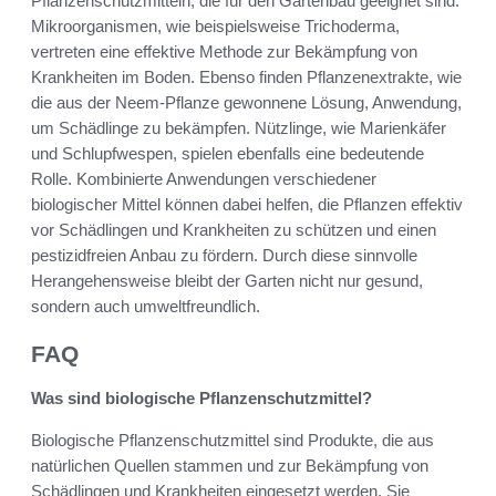
Pflanzenschutzmitteln, die für den Gartenbau geeignet sind.
Mikroorganismen, wie beispielsweise Trichoderma,
vertreten eine effektive Methode zur Bekämpfung von
Krankheiten im Boden. Ebenso finden Pflanzenextrakte, wie
die aus der Neem-Pflanze gewonnene Lösung, Anwendung,
um Schädlinge zu bekämpfen. Nützlinge, wie Marienkäfer
und Schlupfwespen, spielen ebenfalls eine bedeutende
Rolle. Kombinierte Anwendungen verschiedener
biologischer Mittel können dabei helfen, die Pflanzen effektiv
vor Schädlingen und Krankheiten zu schützen und einen
pestizidfreien Anbau zu fördern. Durch diese sinnvolle
Herangehensweise bleibt der Garten nicht nur gesund,
sondern auch umweltfreundlich.
FAQ
Was sind biologische Pflanzenschutzmittel?
Biologische Pflanzenschutzmittel sind Produkte, die aus
natürlichen Quellen stammen und zur Bekämpfung von
Schädlingen und Krankheiten eingesetzt werden. Sie