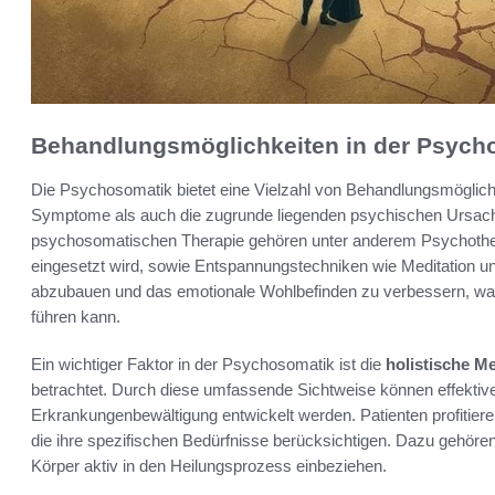
Behandlungsmöglichkeiten in der Psych
Die Psychosomatik bietet eine Vielzahl von Behandlungsmöglichke
Symptome als auch die zugrunde liegenden psychischen Ursach
psychosomatischen Therapie gehören unter anderem Psychotherap
eingesetzt wird, sowie Entspannungstechniken wie Meditation u
abzubauen und das emotionale Wohlbefinden zu verbessern, was
führen kann.
Ein wichtiger Faktor in der Psychosomatik ist die
holistische M
betrachtet. Durch diese umfassende Sichtweise können effekti
Erkrankungenbewältigung entwickelt werden. Patienten profitiere
die ihre spezifischen Bedürfnisse berücksichtigen. Dazu gehören
Körper aktiv in den Heilungsprozess einbeziehen.