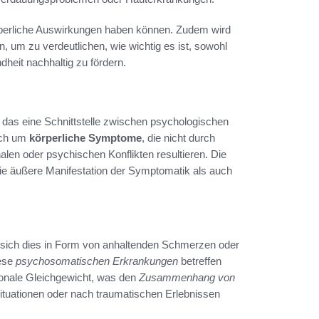
örperliche Auswirkungen haben können. Zudem wird
 um zu verdeutlichen, wie wichtig es ist, sowohl
heit nachhaltig zu fördern.
as eine Schnittstelle zwischen psychologischen
ich um
körperliche Symptome
, die nicht durch
len oder psychischen Konflikten resultieren. Die
e äußere Manifestation der Symptomatik als auch
n sich dies in Form von anhaltenden Schmerzen oder
iese
psychosomatischen Erkrankungen
betreffen
ionale Gleichgewicht, was den
Zusammenhang von
ituationen oder nach traumatischen Erlebnissen