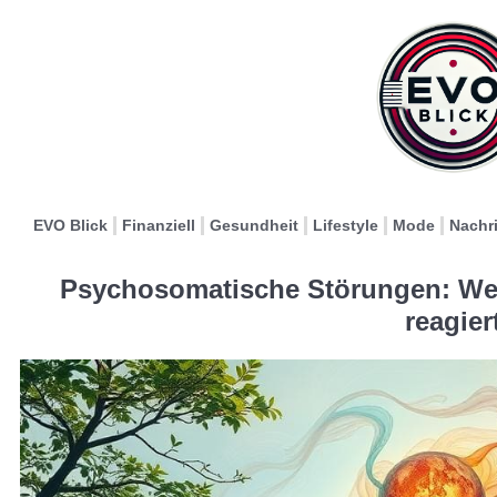
EVO Blick
Finanziell
Gesundheit
Lifestyle
Mode
Nachr
Psychosomatische Störungen: Wen
reagier