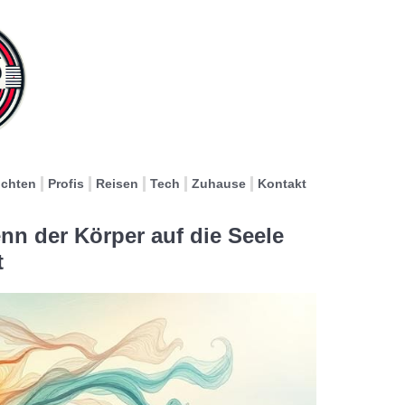
ichten
Profis
Reisen
Tech
Zuhause
Kontakt
n der Körper auf die Seele
t