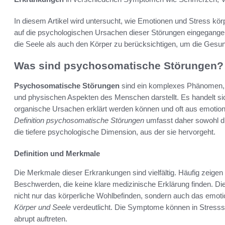
In diesem Artikel wird untersucht, wie Emotionen und Stress k
auf die psychologischen Ursachen dieser Störungen eingegangen,
die Seele als auch den Körper zu berücksichtigen, um die Gesund
Was sind psychosomatische Störungen?
Psychosomatische Störungen
sind ein komplexes Phänomen, d
und physischen Aspekten des Menschen darstellt. Es handelt s
organische Ursachen erklärt werden können und oft aus emotiona
Definition psychosomatische Störungen
umfasst daher sowohl di
die tiefere psychologische Dimension, aus der sie hervorgeht.
Definition und Merkmale
Die Merkmale dieser Erkrankungen sind vielfältig. Häufig zeige
Beschwerden, die keine klare medizinische Erklärung finden. D
nicht nur das körperliche Wohlbefinden, sondern auch das emot
Körper und Seele
verdeutlicht. Die Symptome können in Stresss
abrupt auftreten.