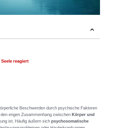
Seele reagiert
körperliche Beschwerden durch psychische Faktoren
chen den engen Zusammenhang zwischen
Körper und
ung ist. Häufig äußern sich
psychosomatische
erdauungsproblemen oder Hauterkrankungen.