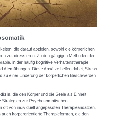
osomatik
iten, die darauf abzielen, sowohl die körperlichen
en zu adressieren. Zu den gängigen Methoden der
ie, in der häufig kognitive Verhaltenstherapie
nd Atemübungen. Diese Ansätze helfen dabei, Stress
 zu einer Linderung der körperlichen Beschwerden
edizin
, die den Körper und die Seele als Einheit
ve Strategien zur Psychosomatischen
n oft von individuell angepassten Therapieansätzen,
 auch körperorientierte Therapieformen, die den