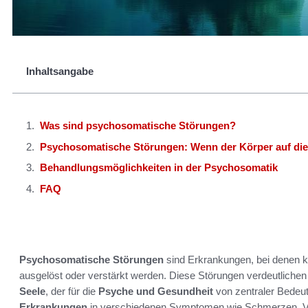
Inhaltsangabe
Was sind psychosomatische Störungen?
Psychosomatische Störungen: Wenn der Körper auf die 
Behandlungsmöglichkeiten in der Psychosomatik
FAQ
Psychosomatische Störungen
sind Erkrankungen, bei denen 
ausgelöst oder verstärkt werden. Diese Störungen verdeutli
Seele
, der für die
Psyche und Gesundheit
von zentraler Bedeut
Erkrankungen
in verschiedenen Symptomen wie Schmerzen, V