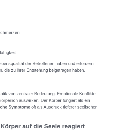
schmerzen
äfrigkeit
bensqualität der Betroffenen haben und erfordern
n, die zu ihrer Entstehung beigetragen haben.
tik von zentraler Bedeutung. Emotionale Konflikte,
körperlich auswirken. Der Körper fungiert als ein
liche Symptome
oft als Ausdruck tieferer seelischer
örper auf die Seele reagiert