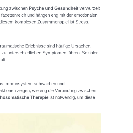
rkung zwischen
Psyche und Gesundheit
verwurzelt
t facettenreich und hängen eng mit der emotionalen
 diesem komplexen Zusammenspiel ist Stress.
raumatische Erlebnisse sind häufige Ursachen.
nd zu unterschiedlichen Symptomen führen. Sozialer
oft.
nn das Immunsystem schwächen und
aktionen zeigen, wie eng die Verbindung zwischen
hosomatische Therapie
ist notwendig, um diese