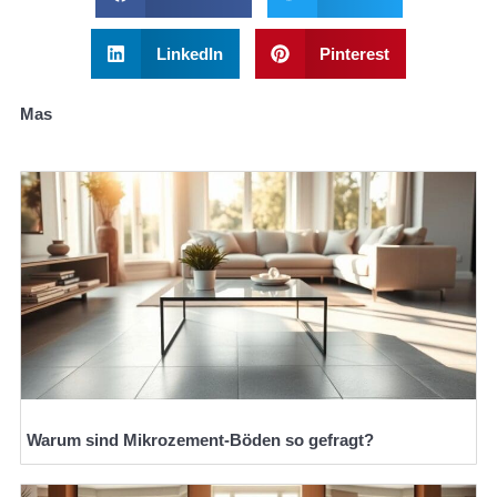
LinkedIn
Pinterest
Mas
Warum sind Mikrozement-Böden so gefragt?