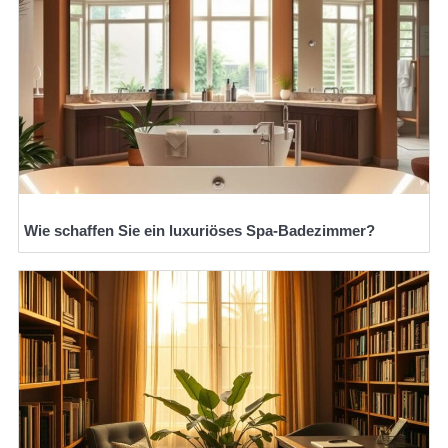
Wie schaffen Sie ein luxuriöses Spa-Badezimmer?