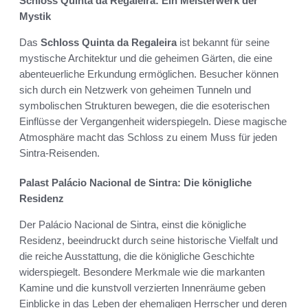
Schloss Quinta da Regaleira: Ein Meisterwerk der
Mystik
Das
Schloss Quinta da Regaleira
ist bekannt für seine
mystische Architektur und die geheimen Gärten, die eine
abenteuerliche Erkundung ermöglichen. Besucher können
sich durch ein Netzwerk von geheimen Tunneln und
symbolischen Strukturen bewegen, die die esoterischen
Einflüsse der Vergangenheit widerspiegeln. Diese magische
Atmosphäre macht das Schloss zu einem Muss für jeden
Sintra-Reisenden.
Palast Palácio Nacional de Sintra: Die königliche
Residenz
Der Palácio Nacional de Sintra, einst die königliche
Residenz, beeindruckt durch seine historische Vielfalt und
die reiche Ausstattung, die die königliche Geschichte
widerspiegelt. Besondere Merkmale wie die markanten
Kamine und die kunstvoll verzierten Innenräume geben
Einblicke in das Leben der ehemaligen Herrscher und deren