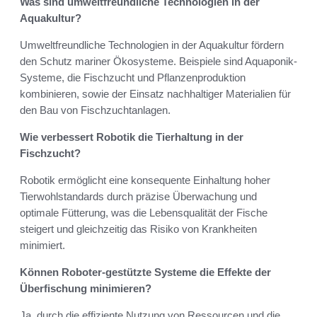
Was sind umweltfreundliche Technologien in der
Aquakultur?
Umweltfreundliche Technologien in der Aquakultur fördern
den Schutz mariner Ökosysteme. Beispiele sind Aquaponik-
Systeme, die Fischzucht und Pflanzenproduktion
kombinieren, sowie der Einsatz nachhaltiger Materialien für
den Bau von Fischzuchtanlagen.
Wie verbessert Robotik die Tierhaltung in der
Fischzucht?
Robotik ermöglicht eine konsequente Einhaltung hoher
Tierwohlstandards durch präzise Überwachung und
optimale Fütterung, was die Lebensqualität der Fische
steigert und gleichzeitig das Risiko von Krankheiten
minimiert.
Können Roboter-gestützte Systeme die Effekte der
Überfischung minimieren?
Ja, durch die effiziente Nutzung von Ressourcen und die