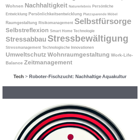
Nachhaltigkeit
Wohnen
Persönliche
Naturerlebnis
Entwicklung
Persönlichkeitsentwicklung
Platzsparende Möbel
Selbstfürsorge
Raumgestaltung
Risikomanagement
Selbstreflexion
Smart Home Technologie
Stressbewältigung
Stressabbau
Stressmanagement
Technologische Innovationen
Wohnraumgestaltung
Umweltschutz
Work-Life-
Zeitmanagement
Balance
Tech
>
Roboter-Fischzucht: Nachhaltige Aquakultur