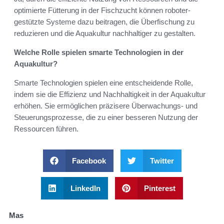
optimierte Fütterung in der Fischzucht können roboter-
gestützte Systeme dazu beitragen, die Überfischung zu
reduzieren und die Aquakultur nachhaltiger zu gestalten.
Welche Rolle spielen smarte Technologien in der
Aquakultur?
Smarte Technologien spielen eine entscheidende Rolle,
indem sie die Effizienz und Nachhaltigkeit in der Aquakultur
erhöhen. Sie ermöglichen präzisere Überwachungs- und
Steuerungsprozesse, die zu einer besseren Nutzung der
Ressourcen führen.
Facebook
Twitter
LinkedIn
Pinterest
Mas