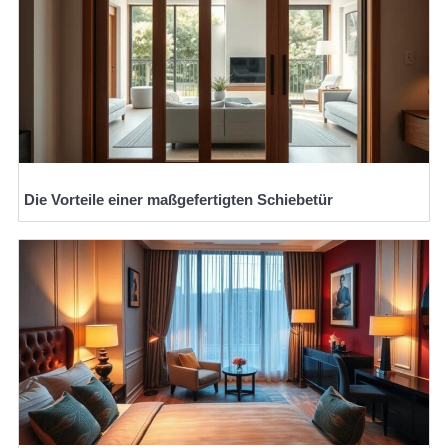
Die Vorteile einer maßgefertigten Schiebetür