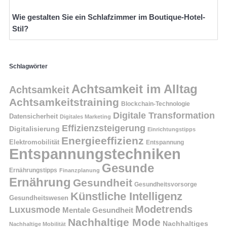
Wie gestalten Sie ein Schlafzimmer im Boutique-Hotel-
Stil?
Schlagwörter
Achtsamkeit im Alltag
Achtsamkeit
Achtsamkeitstraining
Blockchain-Technologie
Digitale Transformation
Datensicherheit
Digitales Marketing
Effizienzsteigerung
Digitalisierung
Einrichtungstipps
Energieeffizienz
Elektromobilität
Entspannung
Entspannungstechniken
Gesunde
Ernährungstipps
Finanzplanung
Ernährung
Gesundheit
Gesundheitsvorsorge
Künstliche Intelligenz
Gesundheitswesen
Modetrends
Luxusmode
Mentale Gesundheit
Nachhaltige Mode
Nachhaltiges
Nachhaltige Mobilität