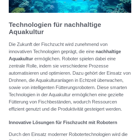
Technologien für nachhaltige
Aquakultur
Die Zukunft der Fischzucht wird zunehmend von
innovativen Technologien geprägt, die eine
nachhaltige
Aquakultur
ermöglichen. Roboter spielen dabei eine
zentrale Rolle, indem sie verschiedene Prozesse
automatisieren und optimieren. Dazu gehört der Einsatz von
Drohnen, die Aquakulturanlagen in Echtzeit überwachen,
sowie von intelligenten Fütterungsrobotern. Diese smarten
Technologien in der Aquakultur ermöglichen eine gezielte
Fütterung von Fischbeständen, wodurch Ressourcen
effizient genutzt und die Produktivität gesteigert werden.
Innovative Lösungen für Fischzucht mit Robotern
Durch den Einsatz moderner Robotertechnologien wird die