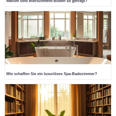
Warum sind Mikrozement-Böden so gefragt?
Wie schaffen Sie ein luxuriöses Spa-Badezimmer?