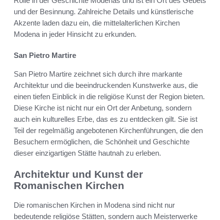
Rolle in der Geschichte Modenas und ist ein Ort des Gebets
und der Besinnung. Zahlreiche Details und künstlerische
Akzente laden dazu ein, die mittelalterlichen Kirchen
Modena in jeder Hinsicht zu erkunden.
San Pietro Martire
San Pietro Martire zeichnet sich durch ihre markante
Architektur und die beeindruckenden Kunstwerke aus, die
einen tiefen Einblick in die religiöse Kunst der Region bieten.
Diese Kirche ist nicht nur ein Ort der Anbetung, sondern
auch ein kulturelles Erbe, das es zu entdecken gilt. Sie ist
Teil der regelmäßig angebotenen Kirchenführungen, die den
Besuchern ermöglichen, die Schönheit und Geschichte
dieser einzigartigen Stätte hautnah zu erleben.
Architektur und Kunst der
Romanischen Kirchen
Die romanischen Kirchen in Modena sind nicht nur
bedeutende religiöse Stätten, sondern auch Meisterwerke