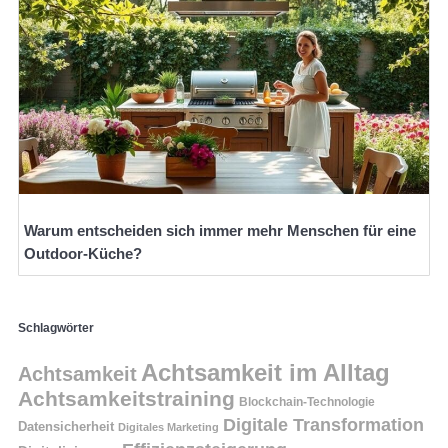
Warum entscheiden sich immer mehr Menschen für eine
Outdoor-Küche?
Schlagwörter
Achtsamkeit im Alltag
Achtsamkeit
Achtsamkeitstraining
Blockchain-Technologie
Digitale Transformation
Datensicherheit
Digitales Marketing