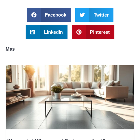
Facebook
Twitter
LinkedIn
Pinterest
Mas