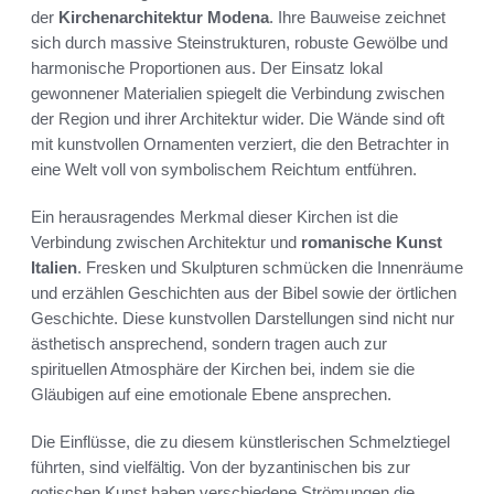
der
Kirchenarchitektur Modena
. Ihre Bauweise zeichnet
sich durch massive Steinstrukturen, robuste Gewölbe und
harmonische Proportionen aus. Der Einsatz lokal
gewonnener Materialien spiegelt die Verbindung zwischen
der Region und ihrer Architektur wider. Die Wände sind oft
mit kunstvollen Ornamenten verziert, die den Betrachter in
eine Welt voll von symbolischem Reichtum entführen.
Ein herausragendes Merkmal dieser Kirchen ist die
Verbindung zwischen Architektur und
romanische Kunst
Italien
. Fresken und Skulpturen schmücken die Innenräume
und erzählen Geschichten aus der Bibel sowie der örtlichen
Geschichte. Diese kunstvollen Darstellungen sind nicht nur
ästhetisch ansprechend, sondern tragen auch zur
spirituellen Atmosphäre der Kirchen bei, indem sie die
Gläubigen auf eine emotionale Ebene ansprechen.
Die Einflüsse, die zu diesem künstlerischen Schmelztiegel
führten, sind vielfältig. Von der byzantinischen bis zur
gotischen Kunst haben verschiedene Strömungen die