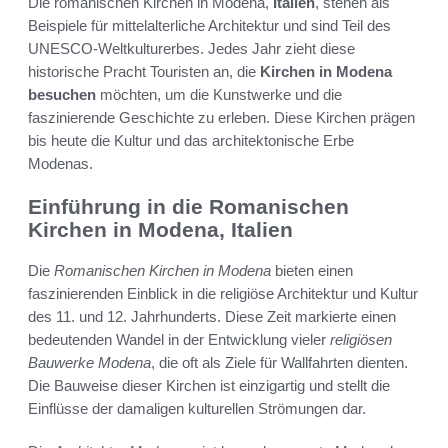
Die romanischen Kirchen in Modena,
Italien
, stehen als
Beispiele für mittelalterliche Architektur und sind Teil des
UNESCO-Weltkulturerbes. Jedes Jahr zieht diese
historische Pracht Touristen an, die
Kirchen in Modena
besuchen
möchten, um die Kunstwerke und die
faszinierende Geschichte zu erleben. Diese Kirchen prägen
bis heute die Kultur und das architektonische Erbe
Modenas.
Einführung in die Romanischen
Kirchen in Modena, Italien
Die
Romanischen Kirchen in Modena
bieten einen
faszinierenden Einblick in die religiöse Architektur und Kultur
des 11. und 12. Jahrhunderts. Diese Zeit markierte einen
bedeutenden Wandel in der Entwicklung vieler
religiösen
Bauwerke Modena
, die oft als Ziele für Wallfahrten dienten.
Die Bauweise dieser Kirchen ist einzigartig und stellt die
Einflüsse der damaligen kulturellen Strömungen dar.