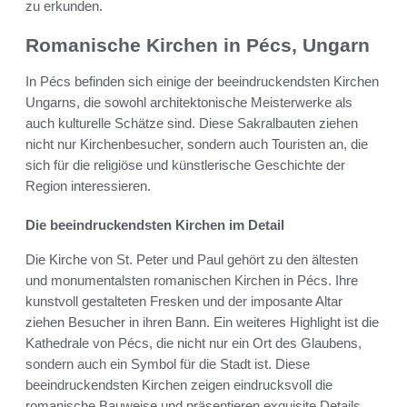
zu erkunden.
Romanische Kirchen in Pécs, Ungarn
In Pécs befinden sich einige der beeindruckendsten Kirchen
Ungarns, die sowohl architektonische Meisterwerke als
auch kulturelle Schätze sind. Diese Sakralbauten ziehen
nicht nur Kirchenbesucher, sondern auch Touristen an, die
sich für die religiöse und künstlerische Geschichte der
Region interessieren.
Die beeindruckendsten Kirchen im Detail
Die Kirche von St. Peter und Paul gehört zu den ältesten
und monumentalsten romanischen Kirchen in Pécs. Ihre
kunstvoll gestalteten Fresken und der imposante Altar
ziehen Besucher in ihren Bann. Ein weiteres Highlight ist die
Kathedrale von Pécs, die nicht nur ein Ort des Glaubens,
sondern auch ein Symbol für die Stadt ist. Diese
beeindruckendsten Kirchen zeigen eindrucksvoll die
romanische Bauweise und präsentieren exquisite Details