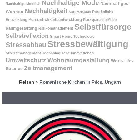
Nachhaltige Mode
Nachhaltiges
Nachhaltige Mobilität
Nachhaltigkeit
Wohnen
Persönliche
Naturerlebnis
Entwicklung
Persönlichkeitsentwicklung
Platzsparende Möbel
Selbstfürsorge
Raumgestaltung
Risikomanagement
Selbstreflexion
Smart Home Technologie
Stressbewältigung
Stressabbau
Stressmanagement
Technologische Innovationen
Wohnraumgestaltung
Umweltschutz
Work-Life-
Zeitmanagement
Balance
Reisen
>
Romanische Kirchen in Pécs, Ungarn