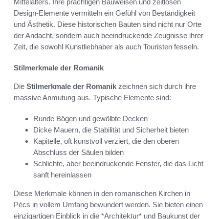
Mittelalters. Ihre prächtigen Bauweisen und zeitlosen
Design-Elemente vermitteln ein Gefühl von Beständigkeit
und Ästhetik. Diese historischen Bauten sind nicht nur Orte
der Andacht, sondern auch beeindruckende Zeugnisse ihrer
Zeit, die sowohl Kunstliebhaber als auch Touristen fesseln.
Stilmerkmale der Romanik
Die
Stilmerkmale der Romanik
zeichnen sich durch ihre
massive Anmutung aus. Typische Elemente sind:
Runde Bögen und gewölbte Decken
Dicke Mauern, die Stabilität und Sicherheit bieten
Kapitelle, oft kunstvoll verziert, die den oberen
Abschluss der Säulen bilden
Schlichte, aber beeindruckende Fenster, die das Licht
sanft hereinlassen
Diese Merkmale können in den romanischen Kirchen in
Pécs in vollem Umfang bewundert werden. Sie bieten einen
einzigartigen Einblick in die *Architektur* und Baukunst der