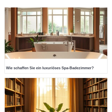
Wie schaffen Sie ein luxuriöses Spa-Badezimmer?