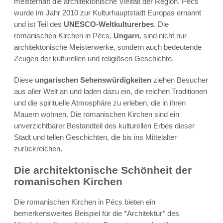
meisterhaft die architektonische Vielfalt der Region. Pécs
wurde im Jahr 2010 zur Kulturhauptstadt Europas ernannt
und ist Teil des
UNESCO-Weltkulturerbes
. Die
romanischen Kirchen in Pécs,
Ungarn
, sind nicht nur
architektonische Meisterwerke, sondern auch bedeutende
Zeugen der kulturellen und religiösen Geschichte.
Diese
ungarischen Sehenswürdigkeiten
ziehen Besucher
aus aller Welt an und laden dazu ein, die reichen Traditionen
und die spirituelle Atmosphäre zu erleben, die in ihren
Mauern wohnen. Die romanischen Kirchen sind ein
unverzichtbarer Bestandteil des kulturellen Erbes dieser
Stadt und tellen Geschichten, die bis ins Mittelalter
zurückreichen.
Die architektonische Schönheit der
romanischen Kirchen
Die romanischen Kirchen in Pécs bieten ein
bemerkenswertes Beispiel für die *Architektur* des