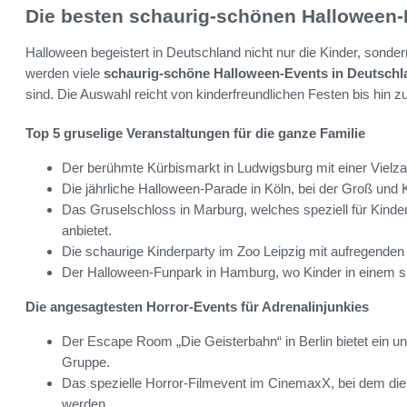
Die besten schaurig-schönen Halloween-
Halloween begeistert in Deutschland nicht nur die Kinder, so
werden viele
schaurig-schöne Halloween-Events in Deutschl
sind. Die Auswahl reicht von kinderfreundlichen Festen bis hin 
Top 5 gruselige Veranstaltungen für die ganze Familie
Der berühmte Kürbismarkt in Ludwigsburg mit einer Vielza
Die jährliche Halloween-Parade in Köln, bei der Groß und 
Das Gruselschloss in Marburg, welches speziell für Kinder
anbietet.
Die schaurige Kinderparty im Zoo Leipzig mit aufregenden
Der Halloween-Funpark in Hamburg, wo Kinder in einem s
Die angesagtesten Horror-Events für Adrenalinjunkies
Der Escape Room „Die Geisterbahn“ in Berlin bietet ein u
Gruppe.
Das spezielle Horror-Filmevent im CinemaxX, bei dem die 
werden.