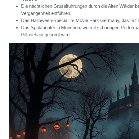
Die nächtlichen Gruselführungen durch die Alten Wälder bei
Vergangenheit entführen.
Das Halloween-Special im Movie Park Germany, das mit a
Das Spuktheater in München, wo mit schaurigen Performa
Gänsehaut gesorgt wird.