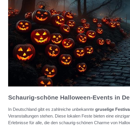
Schaurig-schöne Halloween-Events in D
In Deutschland gibt es zahlreiche unbekannte
gruselige Festiva
Veranstaltungen stehen. Diese lokalen Feste bieten eine einzig
Erlebnisse für alle, die den schaurig-schönen Charme von Hall