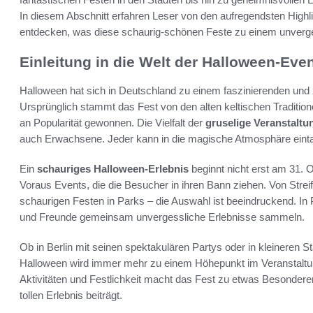
In diesem Abschnitt erfahren Leser von den aufregendsten Hig
entdecken, was diese schaurig-schönen Feste zu einem unverge
Einleitung in die Welt der Halloween-Eve
Halloween hat sich in Deutschland zu einem faszinierenden und 
Ursprünglich stammt das Fest von den alten keltischen Tradition
an Popularität gewonnen. Die Vielfalt der
gruselige Veranstaltu
auch Erwachsene. Jeder kann in die magische Atmosphäre eint
Ein
schauriges Halloween-Erlebnis
beginnt nicht erst am 31. 
Voraus Events, die die Besucher in ihren Bann ziehen. Von Strei
schaurigen Festen in Parks – die Auswahl ist beeindruckend. In 
und Freunde gemeinsam unvergessliche Erlebnisse sammeln.
Ob in Berlin mit seinen spektakulären Partys oder in kleineren S
Halloween wird immer mehr zu einem Höhepunkt im Veranstaltun
Aktivitäten und Festlichkeit macht das Fest zu etwas Besonder
tollen Erlebnis beiträgt.