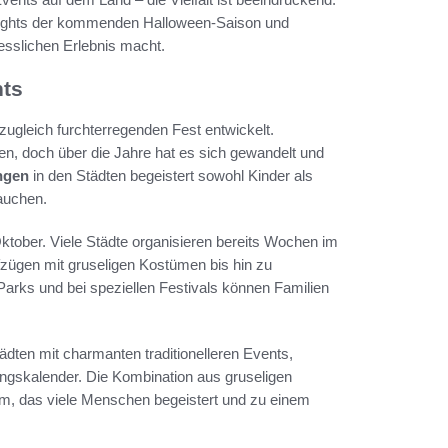
hlights der kommenden Halloween-Saison und
sslichen Erlebnis macht.
nts
zugleich furchterregenden Fest entwickelt.
en, doch über die Jahre hat es sich gewandelt und
ngen
in den Städten begeistert sowohl Kinder als
auchen.
Oktober. Viele Städte organisieren bereits Wochen im
fzügen mit gruseligen Kostümen bis hin zu
Parks und bei speziellen Festivals können Familien
tädten mit charmanten traditionelleren Events,
gskalender. Die Kombination aus gruseligen
em, das viele Menschen begeistert und zu einem