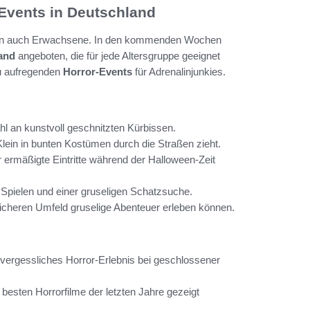
Events in Deutschland
ndern auch Erwachsene. In den kommenden Wochen
and
angeboten, die für jede Altersgruppe geeignet
zu aufregenden
Horror-Events
für Adrenalinjunkies.
hl an kunstvoll geschnitzten Kürbissen.
Klein in bunten Kostümen durch die Straßen zieht.
 ermäßigte Eintritte während der Halloween-Zeit
 Spielen und einer gruseligen Schatzsuche.
icheren Umfeld gruselige Abenteuer erleben können.
nvergessliches Horror-Erlebnis bei geschlossener
besten Horrorfilme der letzten Jahre gezeigt