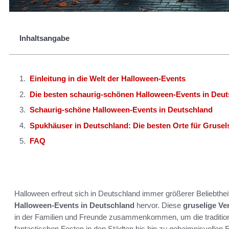
Inhaltsangabe
Einleitung in die Welt der Halloween-Events
Die besten schaurig-schönen Halloween-Events in Deu
Schaurig-schöne Halloween-Events in Deutschland
Spukhäuser in Deutschland: Die besten Orte für Gruse
FAQ
Halloween erfreut sich in Deutschland immer größerer Beliebthei
Halloween-Events in Deutschland
hervor. Diese
gruselige Ve
in der Familien und Freunde zusammenkommen, um die traditio
fantastischen Festen in den Städten bis hin zu geheimnisvollen E