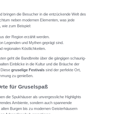
d bringen die Besucher in die entzückende Welt des
Brauchtum neben modernen Elementen, was jede
, wie zum Beispiel:
us der Region erzählt werden.
von Legenden und Mythen geprägt sind.
 regionalen Köstlichkeiten.
ten geht die Bandbreite über die gängigen schaurig-
ten Einblicke in die Kultur und die Bräuche der
. Diese
gruselige Festivals
sind der perfekte Ort,
immung zu genießen.
rte für Gruselspaß
hen die Spukhäuser als unvergessliche Highlights
störendes Ambiente, sondern auch spannende
n alten Burgen bis zu modernen Geisterhäusern