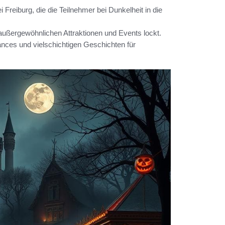
 Freiburg, die die Teilnehmer bei Dunkelheit in die
ußergewöhnlichen Attraktionen und Events lockt.
nces und vielschichtigen Geschichten für