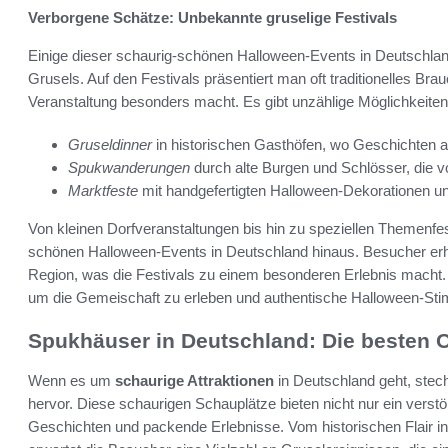
Verborgene Schätze: Unbekannte gruselige Festivals
Einige dieser schaurig-schönen Halloween-Events in Deutschlan
Grusels. Auf den Festivals präsentiert man oft traditionelles 
Veranstaltung besonders macht. Es gibt unzählige Möglichkeiten
Gruseldinner
in historischen Gasthöfen, wo Geschichten a
Spukwanderungen
durch alte Burgen und Schlösser, die 
Marktfeste
mit handgefertigten Halloween-Dekorationen und
Von kleinen Dorfveranstaltungen bis hin zu speziellen Themenfes
schönen Halloween-Events in Deutschland hinaus. Besucher erhal
Region, was die Festivals zu einem besonderen Erlebnis macht
um die Gemeischaft zu erleben und authentische Halloween-St
Spukhäuser in Deutschland: Die besten O
Wenn es um
schaurige Attraktionen
in Deutschland geht, stec
hervor. Diese schaurigen Schauplätze bieten nicht nur ein ver
Geschichten und packende Erlebnisse. Vom historischen Flair i