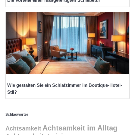
Die Vorteile einer maßgefertigten Schiebetür
Wie gestalten Sie ein Schlafzimmer im Boutique-Hotel-
Stil?
Schlagwörter
Achtsamkeit im Alltag
Achtsamkeit