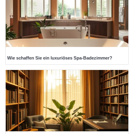
Wie schaffen Sie ein luxuriöses Spa-Badezimmer?