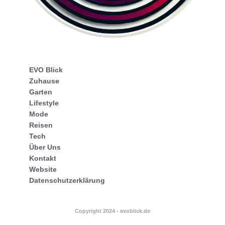
EVO Blick
Zuhause
Garten
Lifestyle
Mode
Reisen
Tech
Über Uns
Kontakt
Website
Datenschutzerklärung
Copyright 2024 - evoblick.de