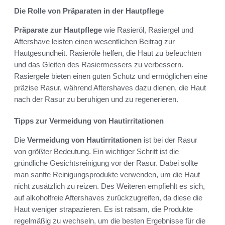
Die Rolle von Präparaten in der Hautpflege
Präparate zur Hautpflege
wie Rasieröl, Rasiergel und
Aftershave leisten einen wesentlichen Beitrag zur
Hautgesundheit. Rasieröle helfen, die Haut zu befeuchten
und das Gleiten des Rasiermessers zu verbessern.
Rasiergele bieten einen guten Schutz und ermöglichen eine
präzise Rasur, während Aftershaves dazu dienen, die Haut
nach der Rasur zu beruhigen und zu regenerieren.
Tipps zur Vermeidung von Hautirritationen
Die
Vermeidung von Hautirritationen
ist bei der Rasur
von größter Bedeutung. Ein wichtiger Schritt ist die
gründliche Gesichtsreinigung vor der Rasur. Dabei sollte
man sanfte Reinigungsprodukte verwenden, um die Haut
nicht zusätzlich zu reizen. Des Weiteren empfiehlt es sich,
auf alkoholfreie Aftershaves zurückzugreifen, da diese die
Haut weniger strapazieren. Es ist ratsam, die Produkte
regelmäßig zu wechseln, um die besten Ergebnisse für die