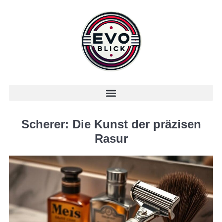
Scherer: Die Kunst der präzisen
Rasur