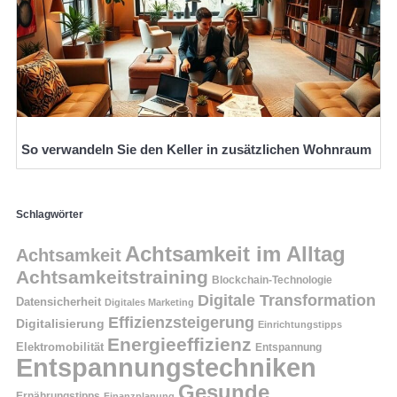
So verwandeln Sie den Keller in zusätzlichen Wohnraum
Schlagwörter
Achtsamkeit im Alltag
Achtsamkeit
Achtsamkeitstraining
Blockchain-Technologie
Digitale Transformation
Datensicherheit
Digitales Marketing
Effizienzsteigerung
Digitalisierung
Einrichtungstipps
Energieeffizienz
Elektromobilität
Entspannung
Entspannungstechniken
Gesunde
Ernährungstipps
Finanzplanung