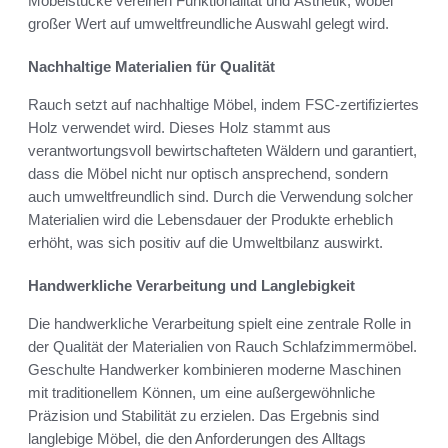
Möbelstücke vereinen Funktionalität und Ästhetik, wobei
großer Wert auf umweltfreundliche Auswahl gelegt wird.
Nachhaltige Materialien für Qualität
Rauch setzt auf nachhaltige Möbel, indem FSC-zertifiziertes
Holz verwendet wird. Dieses Holz stammt aus
verantwortungsvoll bewirtschafteten Wäldern und garantiert,
dass die Möbel nicht nur optisch ansprechend, sondern
auch umweltfreundlich sind. Durch die Verwendung solcher
Materialien wird die Lebensdauer der Produkte erheblich
erhöht, was sich positiv auf die Umweltbilanz auswirkt.
Handwerkliche Verarbeitung und Langlebigkeit
Die handwerkliche Verarbeitung spielt eine zentrale Rolle in
der Qualität der Materialien von Rauch Schlafzimmermöbel.
Geschulte Handwerker kombinieren moderne Maschinen
mit traditionellem Können, um eine außergewöhnliche
Präzision und Stabilität zu erzielen. Das Ergebnis sind
langlebige Möbel, die den Anforderungen des Alltags