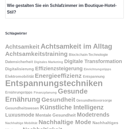
Wie gestalten Sie ein Schlafzimmer im Boutique-Hotel-
Stil?
Schlagwörter
Achtsamkeit im Alltag
Achtsamkeit
Achtsamkeitstraining
Blockchain-Technologie
Digitale Transformation
Datensicherheit
Digitales Marketing
Effizienzsteigerung
Digitalisierung
Einrichtungstipps
Energieeffizienz
Elektromobilität
Entspannung
Entspannungstechniken
Gesunde
Ernährungstipps
Finanzplanung
Ernährung
Gesundheit
Gesundheitsvorsorge
Künstliche Intelligenz
Gesundheitswesen
Modetrends
Luxusmode
Mentale Gesundheit
Nachhaltige Mode
Nachhaltiges
Nachhaltige Mobilität