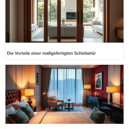
Die Vorteile einer maßgefertigten Schiebetür