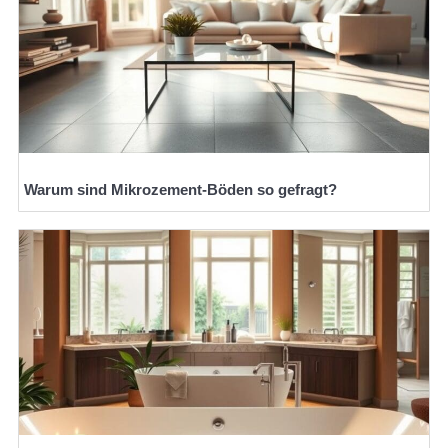
Warum sind Mikrozement-Böden so gefragt?