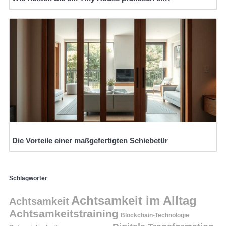
Die Vorteile einer maßgefertigten Schiebetür
Schlagwörter
Achtsamkeit im Alltag
Achtsamkeit
Achtsamkeitstraining
Blockchain-Technologie