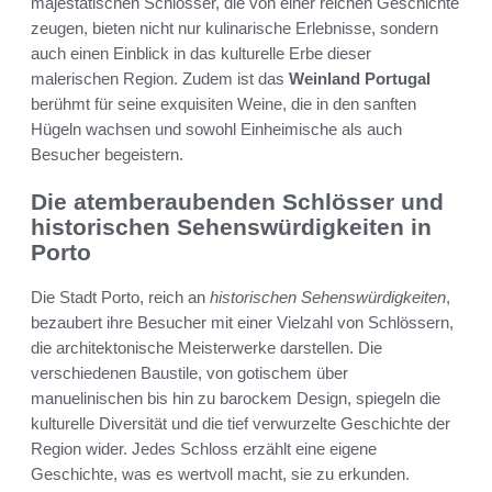
majestätischen Schlösser, die von einer reichen Geschichte
zeugen, bieten nicht nur kulinarische Erlebnisse, sondern
auch einen Einblick in das kulturelle Erbe dieser
malerischen Region. Zudem ist das
Weinland Portugal
berühmt für seine exquisiten Weine, die in den sanften
Hügeln wachsen und sowohl Einheimische als auch
Besucher begeistern.
Die atemberaubenden Schlösser und
historischen Sehenswürdigkeiten in
Porto
Die Stadt Porto, reich an
historischen Sehenswürdigkeiten
,
bezaubert ihre Besucher mit einer Vielzahl von Schlössern,
die architektonische Meisterwerke darstellen. Die
verschiedenen Baustile, von gotischem über
manuelinischen bis hin zu barockem Design, spiegeln die
kulturelle Diversität und die tief verwurzelte Geschichte der
Region wider. Jedes Schloss erzählt eine eigene
Geschichte, was es wertvoll macht, sie zu erkunden.