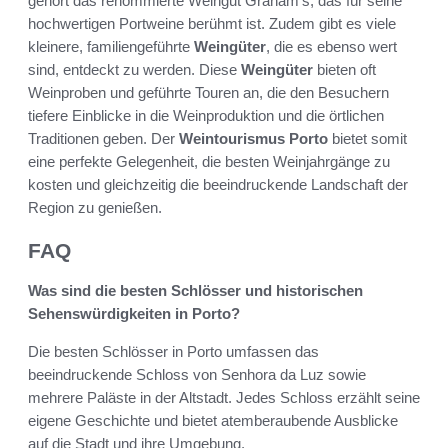
gehört das renommierte Weingut Graham’s, das für seine
hochwertigen Portweine berühmt ist. Zudem gibt es viele
kleinere, familiengeführte
Weingüter
, die es ebenso wert
sind, entdeckt zu werden. Diese
Weingüter
bieten oft
Weinproben und geführte Touren an, die den Besuchern
tiefere Einblicke in die Weinproduktion und die örtlichen
Traditionen geben. Der
Weintourismus Porto
bietet somit
eine perfekte Gelegenheit, die besten Weinjahrgänge zu
kosten und gleichzeitig die beeindruckende Landschaft der
Region zu genießen.
FAQ
Was sind die besten Schlösser und historischen
Sehenswürdigkeiten in Porto?
Die besten Schlösser in Porto umfassen das
beeindruckende Schloss von Senhora da Luz sowie
mehrere Paläste in der Altstadt. Jedes Schloss erzählt seine
eigene Geschichte und bietet atemberaubende Ausblicke
auf die Stadt und ihre Umgebung.