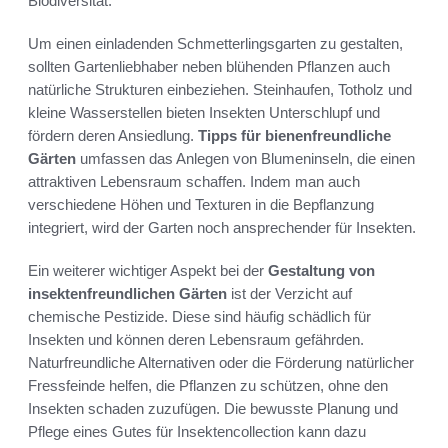
Biodiversität.
Um einen einladenden Schmetterlingsgarten zu gestalten,
sollten Gartenliebhaber neben blühenden Pflanzen auch
natürliche Strukturen einbeziehen. Steinhaufen, Totholz und
kleine Wasserstellen bieten Insekten Unterschlupf und
fördern deren Ansiedlung.
Tipps für bienenfreundliche
Gärten
umfassen das Anlegen von Blumeninseln, die einen
attraktiven Lebensraum schaffen. Indem man auch
verschiedene Höhen und Texturen in die Bepflanzung
integriert, wird der Garten noch ansprechender für Insekten.
Ein weiterer wichtiger Aspekt bei der
Gestaltung von
insektenfreundlichen Gärten
ist der Verzicht auf
chemische Pestizide. Diese sind häufig schädlich für
Insekten und können deren Lebensraum gefährden.
Naturfreundliche Alternativen oder die Förderung natürlicher
Fressfeinde helfen, die Pflanzen zu schützen, ohne den
Insekten schaden zuzufügen. Die bewusste Planung und
Pflege eines Gutes für Insektencollection kann dazu