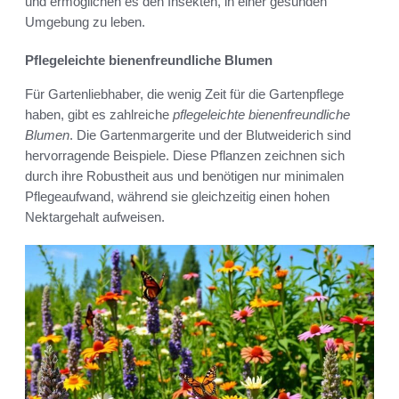
und ermöglichen es den Insekten, in einer gesunden
Umgebung zu leben.
Pflegeleichte bienenfreundliche Blumen
Für Gartenliebhaber, die wenig Zeit für die Gartenpflege
haben, gibt es zahlreiche
pflegeleichte bienenfreundliche
Blumen
. Die Gartenmargerite und der Blutweiderich sind
hervorragende Beispiele. Diese Pflanzen zeichnen sich
durch ihre Robustheit aus und benötigen nur minimalen
Pflegeaufwand, während sie gleichzeitig einen hohen
Nektargehalt aufweisen.