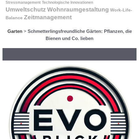
Stressmanagement
Technologische Innovationen
Wohnraumgestaltung
Umweltschutz
Work-Life-
Zeitmanagement
Balance
Garten
>
Schmetterlingsfreundliche Gärten: Pflanzen, die
Bienen und Co. lieben