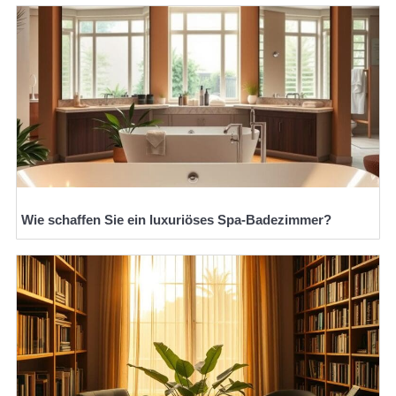
Wie schaffen Sie ein luxuriöses Spa-Badezimmer?