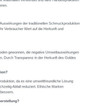
eren.
n Auswirkungen der traditionellen Schmuckproduktion
hr Verbraucher Wert auf die Herkunft und
hoden gewonnen, die negative Umweltauswirkungen
rn. Durch Transparenz in der Herkunft des Goldes
tion?
produktion, da es eine umweltfreundliche Lösung
ichzeitig Abfall reduziert. Ethische Marken
rbessern.
erstellung?