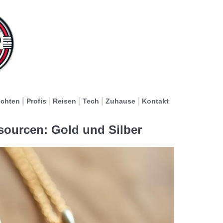
ichten
Profis
Reisen
Tech
Zuhause
Kontakt
ourcen: Gold und Silber