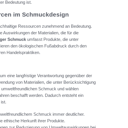
er Bedeutung ist.
urcen im Schmuckdesign
nachhaltige Ressourcen zunehmend an Bedeutung.
 Auswirkungen der Materialien, die für die
iger Schmuck
umfasst Produkte, die unter
uzieren den ökologischen Fußabdruck durch den
iren Handelspraktiken.
t um eine langfristige Verantwortung gegenüber der
endung von Materialien, die unter Berücksichtigung
f umweltfreundlichen Schmuck und wählen
ahren beschafft werden. Dadurch entsteht ein
ist.
mweltfreundlichem Schmuck immer deutlicher.
e ethische Herkunft ihrer Produkte.
agen zur Reduzierung von Umweltauswirkungen bei