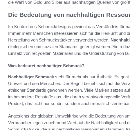
die Wahl von Gold und Silber aus nachhaltigen Quellen von größt
Die Bedeutung von nachhaltigen Resso
Im Kontext des Schmuckdesigns gewinnt das Verständnis für 
Immer mehr Menschen interessieren sich für die Herkunft und die
Herstellung von Schmuckstücken verwendet werden.
Nachhalt
ökologischen und sozialen Standards gefertigt werden. Sie red
Einsatz von recycelten Materialien und die Unterstützung von fa
Was bedeutet nachhaltiger Schmuck?
Nachhaltiger Schmuck
steht für mehr als nur Ästhetik. Es geh
Umwelt und den Menschen. Der Begriff bezieht sich auf die Verw
ethischer Standards gewonnen werden. Viele Marken setzen au
insbesondere Rohstoffe aus, die durch verantwortungsvolle Verf
Produkt, das nicht nur schön, sondern auch moralisch vertretbar 
Angesichts der globalen Umweltkrise wird die Bedeutung von u
Verbraucher legen zunehmend Wert auf die Nachhaltigkeit und di
Schmuckstücke, die aus nachhaltigen Ressourcen stammen, tr