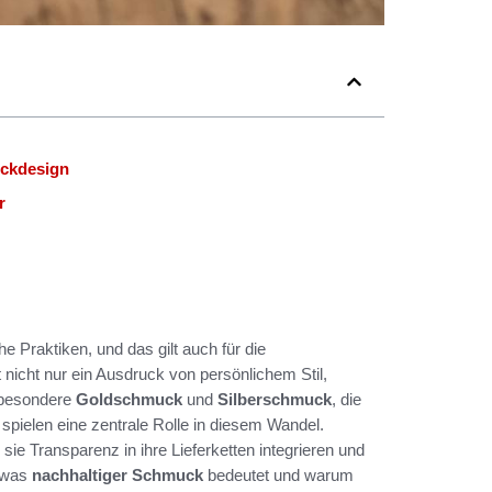
uckdesign
r
e Praktiken, und das gilt auch für die
t nicht nur ein Ausdruck von persönlichem Stil,
sbesondere
Goldschmuck
und
Silberschmuck
, die
 spielen eine zentrale Rolle in diesem Wandel.
ie Transparenz in ihre Lieferketten integrieren und
, was
nachhaltiger Schmuck
bedeutet und warum