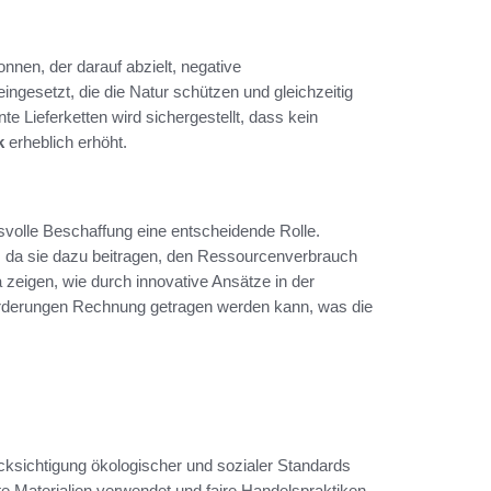
nen, der darauf abzielt, negative
gesetzt, die die Natur schützen und gleichzeitig
e Lieferketten wird sichergestellt, dass kein
k
erheblich erhöht.
svolle Beschaffung eine entscheidende Rolle.
, da sie dazu beitragen, den Ressourcenverbrauch
zeigen, wie durch innovative Ansätze in der
orderungen Rechnung getragen werden kann, was die
cksichtigung ökologischer und sozialer Standards
te Materialien verwendet und faire Handelspraktiken