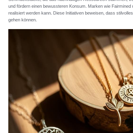
und fördern einen bewussteren Konsum. Marken wie Fairmined 
realisiert werden kann. Diese Initiativen beweisen, dass stilv
gehen können.