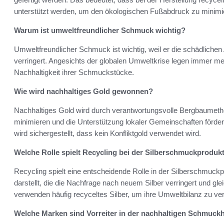
unterstützt werden, um den ökologischen Fußabdruck zu minimi
Warum ist umweltfreundlicher Schmuck wichtig?
Umweltfreundlicher Schmuck ist wichtig, weil er die schädliche
verringert. Angesichts der globalen Umweltkrise legen immer me
Nachhaltigkeit ihrer Schmuckstücke.
Wie wird nachhaltiges Gold gewonnen?
Nachhaltiges Gold wird durch verantwortungsvolle Bergbaumet
minimieren und die Unterstützung lokaler Gemeinschaften förde
wird sichergestellt, dass kein Konfliktgold verwendet wird.
Welche Rolle spielt Recycling bei der Silberschmuckproduk
Recycling spielt eine entscheidende Rolle in der Silberschmuck
darstellt, die die Nachfrage nach neuem Silber verringert und gle
verwenden häufig recyceltes Silber, um ihre Umweltbilanz zu ve
Welche Marken sind Vorreiter in der nachhaltigen Schmuckh