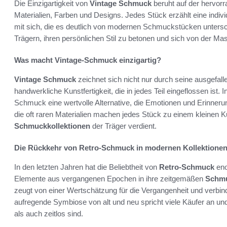
Die Einzigartigkeit von
Vintage Schmuck
beruht auf der hervor
Materialien, Farben und Designs. Jedes Stück erzählt eine indi
mit sich, die es deutlich von modernen Schmuckstücken unters
Trägern, ihren persönlichen Stil zu betonen und sich von der M
Was macht Vintage-Schmuck einzigartig?
Vintage Schmuck
zeichnet sich nicht nur durch seine ausgefal
handwerkliche Kunstfertigkeit, die in jedes Teil eingeflossen ist
Schmuck eine wertvolle Alternative, die Emotionen und Erinneru
die oft raren Materialien machen jedes Stück zu einem kleinen 
Schmuckkollektionen
der Träger verdient.
Die Rückkehr von Retro-Schmuck in modernen Kollektione
In den letzten Jahren hat die Beliebtheit von
Retro-Schmuck
eno
Elemente aus vergangenen Epochen in ihre zeitgemäßen
Schmu
zeugt von einer Wertschätzung für die Vergangenheit und verbin
aufregende Symbiose von alt und neu spricht viele Käufer an und i
als auch zeitlos sind.