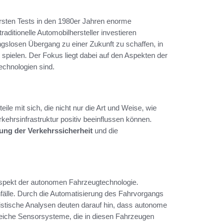
ersten Tests in den 1980er Jahren enorme
ditionelle Automobilhersteller investieren
bungslosen Übergang zu einer Zukunft zu schaffen, in
pielen. Der Fokus liegt dabei auf den Aspekten der
Technologien sind.
le mit sich, die nicht nur die Art und Weise, wie
ehrsinfrastruktur positiv beeinflussen können.
ng der Verkehrssicherheit
und die
Aspekt der autonomen Fahrzeugtechnologie.
fälle. Durch die Automatisierung des Fahrvorgangs
tistische Analysen deuten darauf hin, dass autonome
reiche Sensorsysteme, die in diesen Fahrzeugen