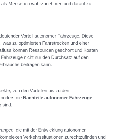
ller als Menschen wahrzunehmen und darauf zu
bedeutender Vorteil autonomer Fahrzeuge. Diese
g, was zu optimierten Fahrstrecken und einer
rsfluss können Ressourcen geschont und Kosten
 Fahrzeuge nicht nur den Durchsatz auf den
erbrauchs beitragen kann.
kte, von den Vorteilen bis zu den
sonders die
Nachteile autonomer Fahrzeuge
 sind.
erungen
, die mit der Entwicklung autonomer
n komplexen Verkehrssituationen zurechtzufinden und