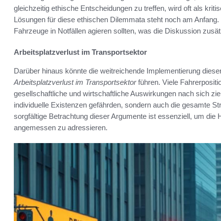
gleichzeitig ethische Entscheidungen zu treffen, wird oft als kriti
Lösungen für diese ethischen Dilemmata steht noch am Anfang.
Fahrzeuge in Notfällen agieren sollten, was die Diskussion zusät
Arbeitsplatzverlust im Transportsektor
Darüber hinaus könnte die weitreichende Implementierung dieser
Arbeitsplatzverlust im Transportsektor
führen. Viele Fahrerposit
gesellschaftliche und wirtschaftliche Auswirkungen nach sich zie
individuelle Existenzen gefährden, sondern auch die gesamte S
sorgfältige Betrachtung dieser Argumente ist essenziell, um d
angemessen zu adressieren.