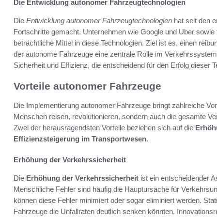
Die Entwicklung autonomer Fahrzeugtechnologien
Die
Entwicklung autonomer Fahrzeugtechnologien
hat seit den 
Fortschritte gemacht. Unternehmen wie Google und Uber sowie tra
beträchtliche Mittel in diese Technologien. Ziel ist es, einen rei
der autonome Fahrzeuge eine zentrale Rolle im Verkehrssystem s
Sicherheit und Effizienz, die entscheidend für den Erfolg dieser 
Vorteile autonomer Fahrzeuge
Die Implementierung autonomer Fahrzeuge bringt zahlreiche Vortei
Menschen reisen, revolutionieren, sondern auch die gesamte Verk
Zwei der herausragendsten Vorteile beziehen sich auf die
Erhöhu
Effizienzsteigerung im Transportwesen
.
Erhöhung der Verkehrssicherheit
Die
Erhöhung der Verkehrssicherheit
ist ein entscheidender 
Menschliche Fehler sind häufig die Hauptursache für Verkehrsun
können diese Fehler minimiert oder sogar eliminiert werden. Sta
Fahrzeuge die Unfallraten deutlich senken könnten. Innovations