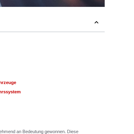
ahrzeuge
ehrssystem
ehmend an Bedeutung gewonnen. Diese