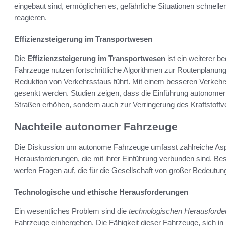
eingebaut sind, ermöglichen es, gefährliche Situationen schne
reagieren.
Effizienzsteigerung im Transportwesen
Die
Effizienzsteigerung im Transportwesen
ist ein weiterer 
Fahrzeuge nutzen fortschrittliche Algorithmen zur Routenplanun
Reduktion von Verkehrsstaus führt. Mit einem besseren Verkeh
gesenkt werden. Studien zeigen, dass die Einführung autonomer
Straßen erhöhen, sondern auch zur Verringerung des Kraftstoffv
Nachteile autonomer Fahrzeuge
Die Diskussion um autonome Fahrzeuge umfasst zahlreiche Aspe
Herausforderungen, die mit ihrer Einführung verbunden sind. Be
werfen Fragen auf, die für die Gesellschaft von großer Bedeutung
Technologische und ethische Herausforderungen
Ein wesentliches Problem sind die
technologischen Herausford
Fahrzeuge einhergehen. Die Fähigkeit dieser Fahrzeuge, sich i