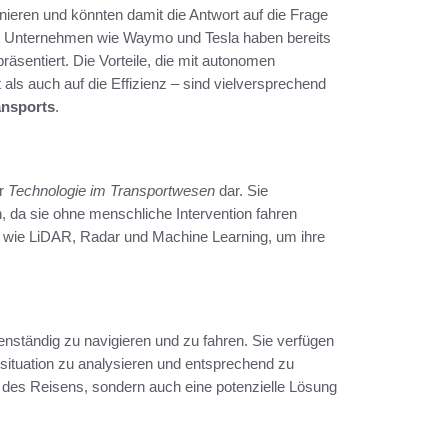
nieren und könnten damit die Antwort auf die Frage
Unternehmen wie Waymo und Tesla haben bereits
äsentiert. Die Vorteile, die mit autonomen
als auch auf die Effizienz – sind vielversprechend
ansports
.
er
Technologie im Transportwesen
dar. Sie
 da sie ohne menschliche Intervention fahren
n wie LiDAR, Radar und Machine Learning, um ihre
enständig zu navigieren und zu fahren. Sie verfügen
ssituation zu analysieren und entsprechend zu
t des Reisens, sondern auch eine potenzielle Lösung