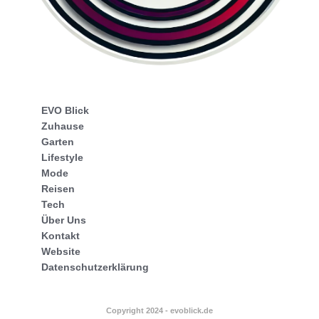
EVO Blick
Zuhause
Garten
Lifestyle
Mode
Reisen
Tech
Über Uns
Kontakt
Website
Datenschutzerklärung
Copyright 2024 - evoblick.de