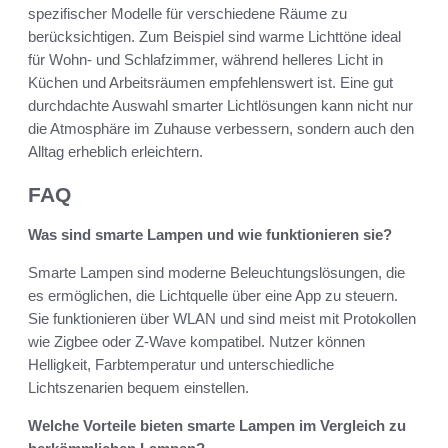
spezifischer Modelle für verschiedene Räume zu
berücksichtigen. Zum Beispiel sind warme Lichttöne ideal
für Wohn- und Schlafzimmer, während helleres Licht in
Küchen und Arbeitsräumen empfehlenswert ist. Eine gut
durchdachte Auswahl smarter Lichtlösungen kann nicht nur
die Atmosphäre im Zuhause verbessern, sondern auch den
Alltag erheblich erleichtern.
FAQ
Was sind smarte Lampen und wie funktionieren sie?
Smarte Lampen sind moderne Beleuchtungslösungen, die
es ermöglichen, die Lichtquelle über eine App zu steuern.
Sie funktionieren über WLAN und sind meist mit Protokollen
wie Zigbee oder Z-Wave kompatibel. Nutzer können
Helligkeit, Farbtemperatur und unterschiedliche
Lichtszenarien bequem einstellen.
Welche Vorteile bieten smarte Lampen im Vergleich zu