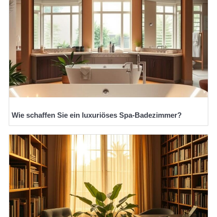
Wie schaffen Sie ein luxuriöses Spa-Badezimmer?