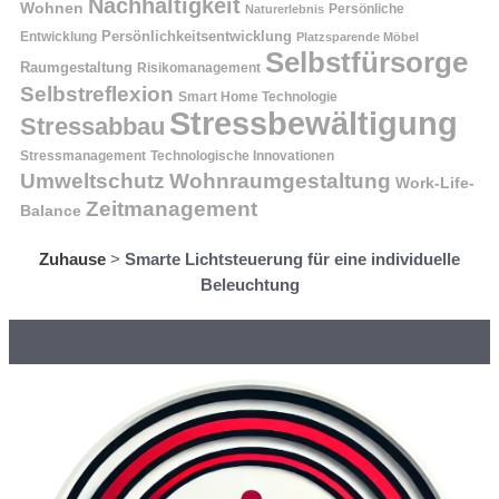
Nachhaltigkeit
Wohnen
Persönliche
Naturerlebnis
Entwicklung
Persönlichkeitsentwicklung
Platzsparende Möbel
Selbstfürsorge
Raumgestaltung
Risikomanagement
Selbstreflexion
Smart Home Technologie
Stressbewältigung
Stressabbau
Stressmanagement
Technologische Innovationen
Wohnraumgestaltung
Umweltschutz
Work-Life-
Zeitmanagement
Balance
Zuhause
>
Smarte Lichtsteuerung für eine individuelle
Beleuchtung