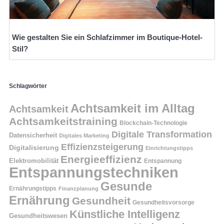
Wie gestalten Sie ein Schlafzimmer im Boutique-Hotel-
Stil?
Schlagwörter
Achtsamkeit im Alltag
Achtsamkeit
Achtsamkeitstraining
Blockchain-Technologie
Digitale Transformation
Datensicherheit
Digitales Marketing
Effizienzsteigerung
Digitalisierung
Einrichtungstipps
Energieeffizienz
Elektromobilität
Entspannung
Entspannungstechniken
Gesunde
Ernährungstipps
Finanzplanung
Ernährung
Gesundheit
Gesundheitsvorsorge
Künstliche Intelligenz
Gesundheitswesen