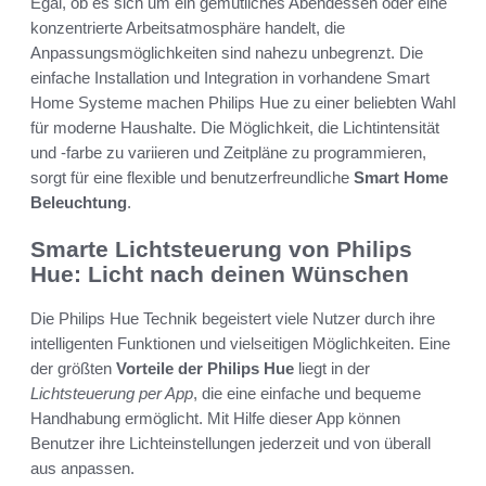
Egal, ob es sich um ein gemütliches Abendessen oder eine
konzentrierte Arbeitsatmosphäre handelt, die
Anpassungsmöglichkeiten sind nahezu unbegrenzt. Die
einfache Installation und Integration in vorhandene Smart
Home Systeme machen Philips Hue zu einer beliebten Wahl
für moderne Haushalte. Die Möglichkeit, die Lichtintensität
und -farbe zu variieren und Zeitpläne zu programmieren,
sorgt für eine flexible und benutzerfreundliche
Smart Home
Beleuchtung
.
Smarte Lichtsteuerung von Philips
Hue: Licht nach deinen Wünschen
Die Philips Hue Technik begeistert viele Nutzer durch ihre
intelligenten Funktionen und vielseitigen Möglichkeiten. Eine
der größten
Vorteile der Philips Hue
liegt in der
Lichtsteuerung per App
, die eine einfache und bequeme
Handhabung ermöglicht. Mit Hilfe dieser App können
Benutzer ihre Lichteinstellungen jederzeit und von überall
aus anpassen.