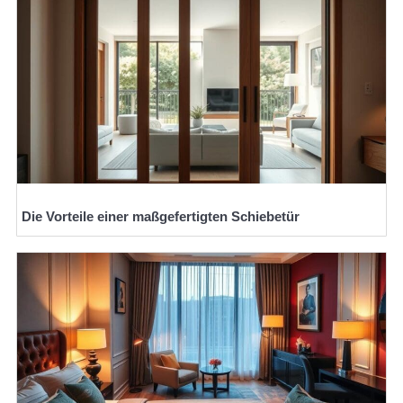
Die Vorteile einer maßgefertigten Schiebetür