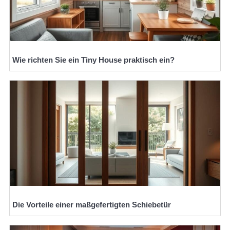
Wie richten Sie ein Tiny House praktisch ein?
Die Vorteile einer maßgefertigten Schiebetür