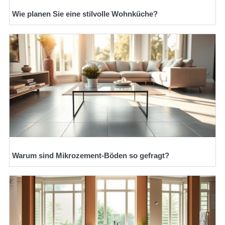
Wie planen Sie eine stilvolle Wohnküche?
Warum sind Mikrozement-Böden so gefragt?