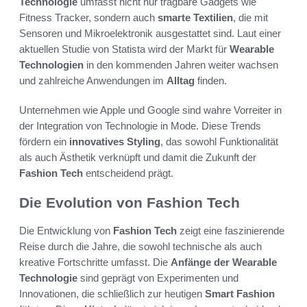
Technologie
umfasst nicht nur tragbare Gadgets wie
Fitness Tracker, sondern auch
smarte Textilien
, die mit
Sensoren und Mikroelektronik ausgestattet sind. Laut einer
aktuellen Studie von Statista wird der Markt für
Wearable
Technologien
in den kommenden Jahren weiter wachsen
und zahlreiche Anwendungen im
Alltag
finden.
Unternehmen wie Apple und Google sind wahre Vorreiter in
der Integration von Technologie in Mode. Diese Trends
fördern ein
innovatives Styling
, das sowohl Funktionalität
als auch Ästhetik verknüpft und damit die Zukunft der
Fashion Tech
entscheidend prägt.
Die Evolution von Fashion Tech
Die Entwicklung von
Fashion Tech
zeigt eine faszinierende
Reise durch die Jahre, die sowohl technische als auch
kreative Fortschritte umfasst. Die
Anfänge der Wearable
Technologie
sind geprägt von Experimenten und
Innovationen, die schließlich zur heutigen
Smart Fashion