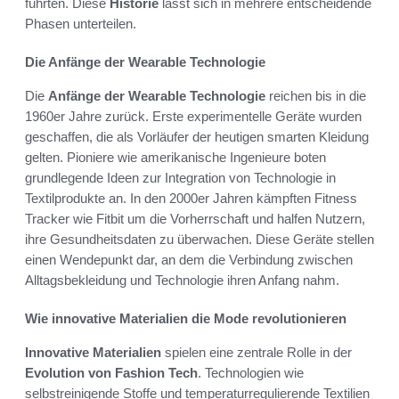
führten. Diese
Historie
lässt sich in mehrere entscheidende
Phasen unterteilen.
Die Anfänge der Wearable Technologie
Die
Anfänge der Wearable Technologie
reichen bis in die
1960er Jahre zurück. Erste experimentelle Geräte wurden
geschaffen, die als Vorläufer der heutigen smarten Kleidung
gelten. Pioniere wie amerikanische Ingenieure boten
grundlegende Ideen zur Integration von Technologie in
Textilprodukte an. In den 2000er Jahren kämpften Fitness
Tracker wie Fitbit um die Vorherrschaft und halfen Nutzern,
ihre Gesundheitsdaten zu überwachen. Diese Geräte stellen
einen Wendepunkt dar, an dem die Verbindung zwischen
Alltagsbekleidung und Technologie ihren Anfang nahm.
Wie innovative Materialien die Mode revolutionieren
Innovative Materialien
spielen eine zentrale Rolle in der
Evolution von Fashion Tech
. Technologien wie
selbstreinigende Stoffe und temperaturregulierende Textilien