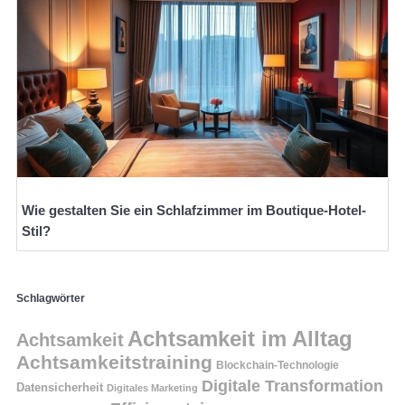
Wie gestalten Sie ein Schlafzimmer im Boutique-Hotel-
Stil?
Schlagwörter
Achtsamkeit im Alltag
Achtsamkeit
Achtsamkeitstraining
Blockchain-Technologie
Digitale Transformation
Datensicherheit
Digitales Marketing