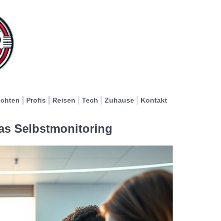
ichten
Profis
Reisen
Tech
Zuhause
Kontakt
as Selbstmonitoring