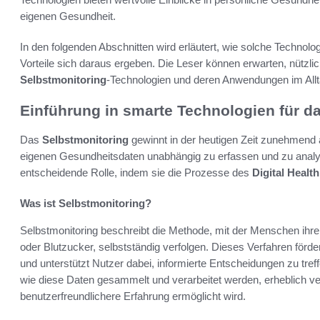
eigenen Gesundheit.
In den folgenden Abschnitten wird erläutert, wie solche Technol
Vorteile sich daraus ergeben. Die Leser können erwarten, nützli
Selbstmonitoring
-Technologien und deren Anwendungen im Allta
Einführung in smarte Technologien für d
Das
Selbstmonitoring
gewinnt in der heutigen Zeit zunehmend a
eigenen Gesundheitsdaten unabhängig zu erfassen und zu analy
entscheidende Rolle, indem sie die Prozesse des
Digital Healt
Was ist Selbstmonitoring?
Selbstmonitoring beschreibt die Methode, mit der Menschen ihr
oder Blutzucker, selbstständig verfolgen. Dieses Verfahren förde
und unterstützt Nutzer dabei, informierte Entscheidungen zu tref
wie diese Daten gesammelt und verarbeitet werden, erheblich ve
benutzerfreundlichere Erfahrung ermöglicht wird.