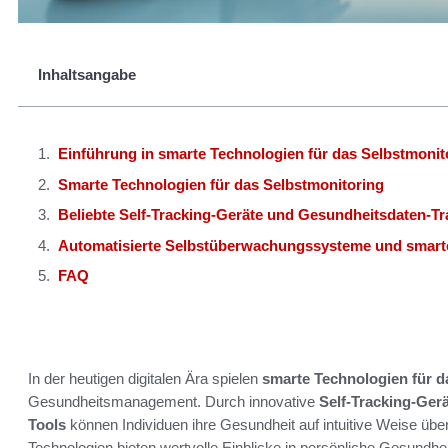
Inhaltsangabe
Einführung in smarte Technologien für das Selbstmonit
Smarte Technologien für das Selbstmonitoring
Beliebte Self-Tracking-Geräte und Gesundheitsdaten-Tr
Automatisierte Selbstüberwachungssysteme und smart
FAQ
In der heutigen digitalen Ära spielen
smarte Technologien für d
Gesundheitsmanagement. Durch innovative
Self-Tracking-Ger
Tools
können Individuen ihre Gesundheit auf intuitive Weise ü
Technologien bieten wertvolle Einblicke in persönliche Gesundh