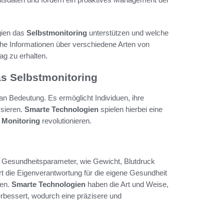
ogien das
Selbstmonitoring
unterstützen und welche
che Informationen über verschiedene Arten von
g zu erhalten.
as Selbstmonitoring
n Bedeutung. Es ermöglicht Individuen, ihre
sieren.
Smarte Technologien
spielen hierbei eine
h Monitoring
revolutionieren.
e Gesundheitsparameter, wie Gewicht, Blutdruck
rt die Eigenverantwortung für die eigene Gesundheit
fen.
Smarte Technologien
haben die Art und Weise,
rbessert, wodurch eine präzisere und