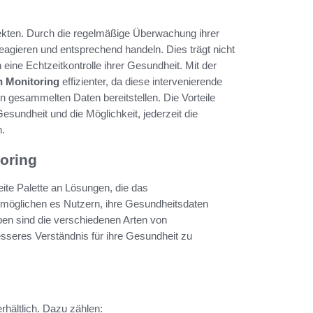
ekten. Durch die regelmäßige Überwachung ihrer
agieren und entsprechend handeln. Dies trägt nicht
eine Echtzeitkontrolle ihrer Gesundheit. Mit der
th Monitoring
effizienter, da diese intervenierende
gesammelten Daten bereitstellen. Die Vorteile
esundheit und die Möglichkeit, jederzeit die
n.
oring
eite Palette an Lösungen, die das
möglichen es Nutzern, ihre Gesundheitsdaten
ben sind die verschiedenen Arten von
esseres Verständnis für ihre Gesundheit zu
hältlich. Dazu zählen: