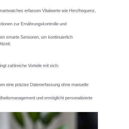
martwatches erfassen Vitalwerte wie Herzfrequenz,
tionen zur Ernährungskontrolle und
n smarte Sensoren, um kontinuierlich
tzeit.
gt zahlreiche Vorteile mit sich:
.
en eine präzise Datenerfassung ohne manuelle
dheitsmanagement und ermöglicht personalisierte