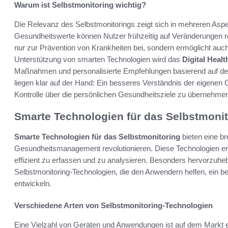
Warum ist Selbstmonitoring wichtig?
Die Relevanz des Selbstmonitorings zeigt sich in mehreren Asp
Gesundheitswerte können Nutzer frühzeitig auf Veränderungen re
nur zur Prävention von Krankheiten bei, sondern ermöglicht auch 
Unterstützung von smarten Technologien wird das
Digital Heal
Maßnahmen und personalisierte Empfehlungen basierend auf den 
liegen klar auf der Hand: Ein besseres Verständnis der eigenen G
Kontrolle über die persönlichen Gesundheitsziele zu übernehme
Smarte Technologien für das Selbstmonit
Smarte Technologien für das Selbstmonitoring
bieten eine br
Gesundheitsmanagement revolutionieren. Diese Technologien er
effizient zu erfassen und zu analysieren. Besonders hervorzuhe
Selbstmonitoring-Technologien, die den Anwendern helfen, ein b
entwickeln.
Verschiedene Arten von Selbstmonitoring-Technologien
Eine Vielzahl von Geräten und Anwendungen ist auf dem Markt er