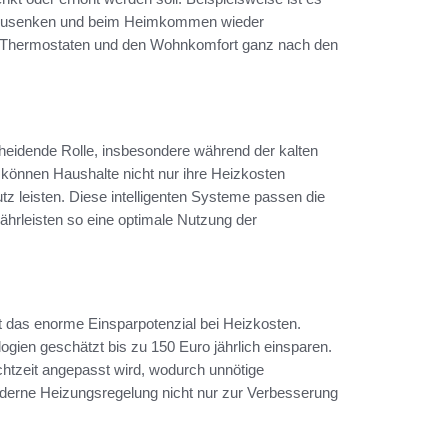
abzusenken und beim Heimkommen wieder
en Thermostaten und den Wohnkomfort ganz nach den
cheidende Rolle, insbesondere während der kalten
können Haushalte nicht nur ihre Heizkosten
 leisten. Diese intelligenten Systeme passen die
ährleisten so eine optimale Nutzung der
 das enorme Einsparpotenzial bei Heizkosten.
gien geschätzt bis zu 150 Euro jährlich einsparen.
chtzeit angepasst wird, wodurch unnötige
derne Heizungsregelung nicht nur zur Verbesserung