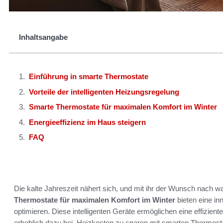
Inhaltsangabe
Einführung in smarte Thermostate
Vorteile der intelligenten Heizungsregelung
Smarte Thermostate für maximalen Komfort im Winter
Energieeffizienz im Haus steigern
FAQ
Die kalte Jahreszeit nähert sich, und mit ihr der Wunsch nac
Thermostate für maximalen Komfort im Winter
bieten eine in
optimieren. Diese intelligenten Geräte ermöglichen eine effizient
erheblich dazu bei, Heizkosten zu sparen mit smarten Thermostat