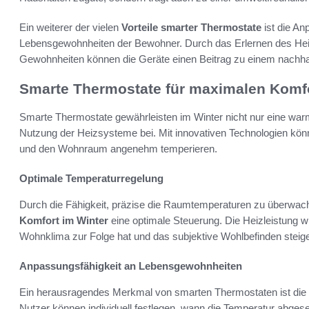
Ein weiterer der vielen
Vorteile smarter Thermostate
ist die An
Lebensgewohnheiten der Bewohner. Durch das Erlernen des Hei
Gewohnheiten können die Geräte einen Beitrag zu einem nachhal
Smarte Thermostate für maximalen Komfo
Smarte Thermostate gewährleisten im Winter nicht nur eine war
Nutzung der Heizsysteme bei. Mit innovativen Technologien kön
und den Wohnraum angenehm temperieren.
Optimale Temperaturregelung
Durch die Fähigkeit, präzise die Raumtemperaturen zu überwac
Komfort im Winter
eine optimale Steuerung. Die Heizleistung 
Wohnklima zur Folge hat und das subjektive Wohlbefinden steige
Anpassungsfähigkeit an Lebensgewohnheiten
Ein herausragendes Merkmal von smarten Thermostaten ist die
Nutzer können individuell festlegen, wann die Temperatur abgese