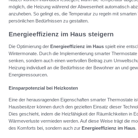
möglich, die Heizung während der Abwesenheit automatisch 
anzuheben. So gelingt es, die Temperatur zu regeln mit smart
persönlichen Bedürfnissen zu gestalten.
Energieeffizienz im Haus steigern
Die Optimierung der
Energieeffizienz im Haus
spielt eine ents
Wintermonate. Durch die Implementierung smarter Thermostate 
senken, sondern auch einen wertvollen Beitrag zum Umweltschutz
Heizung individuell an die Bedürfnisse der Bewohner an und gew
Energieressourcen.
Einsparpotenzial bei Heizkosten
Eine der herausragenden Eigenschaften smarter Thermostate ist
Hausbesitzer können durch den gezielten Einsatz dieser Technolo
Dies geschieht, indem die Heizfähigkeit der Räumlichkeiten in E
Wärmeverluste vermieden werden. Auf diese Weise trägt die mo
des Komforts bei, sondern auch zur
Energieeffizienz im Haus
.