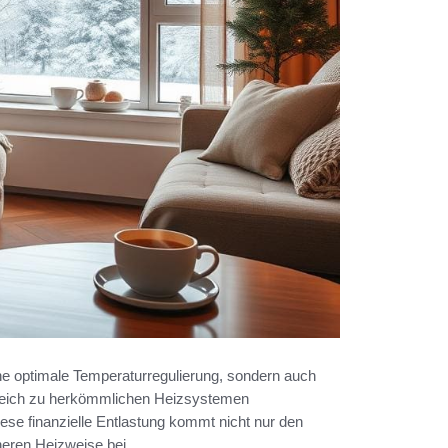
ine optimale Temperaturregulierung, sondern auch
rgleich zu herkömmlichen Heizsystemen
ese finanzielle Entlastung kommt nicht nur den
heren Heizweise bei.