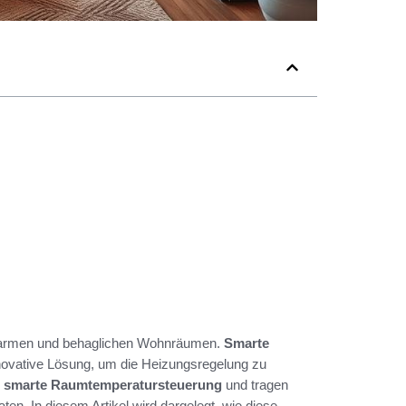
h warmen und behaglichen Wohnräumen.
Smarte
novative Lösung, um die Heizungsregelung zu
e
smarte Raumtemperatursteuerung
und tragen
en. In diesem Artikel wird dargelegt, wie diese