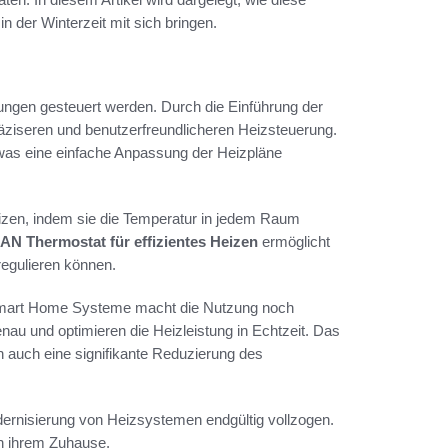
n der Winterzeit mit sich bringen.
ungen gesteuert werden. Durch die Einführung der
präziseren und benutzerfreundlicheren Heizsteuerung.
was eine einfache Anpassung der Heizpläne
eizen, indem sie die Temperatur in jedem Raum
N Thermostat für effizientes Heizen
ermöglicht
regulieren können.
e Smart Home Systeme macht die Nutzung noch
au und optimieren die Heizleistung in Echtzeit. Das
n auch eine signifikante Reduzierung des
dernisierung von Heizsystemen endgültig vollzogen.
in ihrem Zuhause.