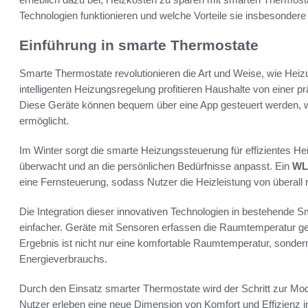
Technologien funktionieren und welche Vorteile sie insbesondere i
Einführung in smarte Thermostate
Smarte Thermostate revolutionieren die Art und Weise, wie Heiz
intelligenten Heizungsregelung profitieren Haushalte von einer 
Diese Geräte können bequem über eine App gesteuert werden, 
ermöglicht.
Im Winter sorgt die smarte Heizungssteuerung für effizientes H
überwacht und an die persönlichen Bedürfnisse anpasst. Ein
WLA
eine Fernsteuerung, sodass Nutzer die Heizleistung von überall 
Die Integration dieser innovativen Technologien in bestehend
einfacher. Geräte mit Sensoren erfassen die Raumtemperatur gen
Ergebnis ist nicht nur eine komfortable Raumtemperatur, sonder
Energieverbrauchs.
Durch den Einsatz smarter Thermostate wird der Schritt zur Mo
Nutzer erleben eine neue Dimension von Komfort und Effizienz 