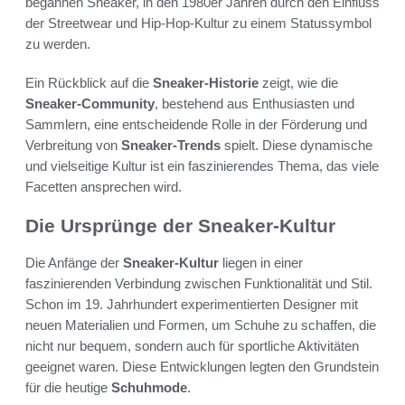
begannen Sneaker, in den 1980er Jahren durch den Einfluss
der Streetwear und Hip-Hop-Kultur zu einem Statussymbol
zu werden.
Ein Rückblick auf die
Sneaker-Historie
zeigt, wie die
Sneaker-Community
, bestehend aus Enthusiasten und
Sammlern, eine entscheidende Rolle in der Förderung und
Verbreitung von
Sneaker-Trends
spielt. Diese dynamische
und vielseitige Kultur ist ein faszinierendes Thema, das viele
Facetten ansprechen wird.
Die Ursprünge der Sneaker-Kultur
Die Anfänge der
Sneaker-Kultur
liegen in einer
faszinierenden Verbindung zwischen Funktionalität und Stil.
Schon im 19. Jahrhundert experimentierten Designer mit
neuen Materialien und Formen, um Schuhe zu schaffen, die
nicht nur bequem, sondern auch für sportliche Aktivitäten
geeignet waren. Diese Entwicklungen legten den Grundstein
für die heutige
Schuhmode
.