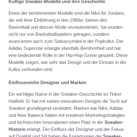
Kultige Sneaker-Modelle und ihre Geschichte
Eines der berühmtesten Modelle sind die Nike Air Jordans,
die seit ihrer Einführung in den 1980er Jahren den
Basketball und dessen Mode revolutionierten. Sie wurden
nicht nur von Basketballspielern getragen, sondern
avancierten auch zum Statussymbol in der Popkultur. Der
Adidas Superstar erlangte ebenfalls Berühmtheit und hat
eine bedeutende Rolle in der Hip-Hop-Szene gespielt. Diese
Modelle zeigen, wie sehr das Design und der Einsatz in der
Kultur verbunden sind.
Einflussreiche Designer und Marken
Ein wichtiger Name in der Sneaker-Geschichte ist Tinker
Hatfield. Er hat mit seinen innovativen Designs die Sicht auf
Sneaker grundlegend verändert. Marken wie Nike, Adidas
und New Balance haben mit kreativen Marketingstrategien
und technischen Innovationen einen Platz in der
Sneaker-
Historie
erlangt. Der Einfluss der Designer und der Fokus
auf Qualität und Stil haben die Erwartungen der
Sneaker-