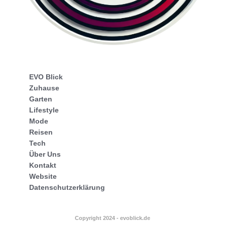
EVO Blick
Zuhause
Garten
Lifestyle
Mode
Reisen
Tech
Über Uns
Kontakt
Website
Datenschutzerklärung
Copyright 2024 - evoblick.de