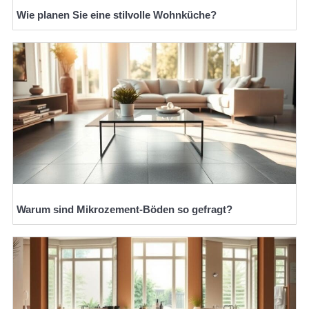
Wie planen Sie eine stilvolle Wohnküche?
Warum sind Mikrozement-Böden so gefragt?