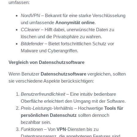
umfassen:
NordVPN
– Bekannt für eine starke Verschlüsselung
und umfassende
Anonymität online
.
CCleaner
– Hilft dabei, unerwünschte Daten zu
löschen und die Privatsphäre zu wahren.
Bitdefender
– Bietet fortschrittlichen Schutz vor
Malware und Cyberangriffen.
Vergleich von Datenschutzsoftware
Wenn Benutzer
Datenschutzsoftware
vergleichen, sollten
sie verschiedene Aspekte berücksichtigen:
Benutzerfreundlichkeit
– Eine intuitiv bedienbare
Oberfläche erleichtert den Umgang mit der Software.
Preis-Leistungs-Verhältnis
– Hochwertige
Tools für
persönlichen Datenschutz
sollten dennoch
bezahlbar sein.
Funktionen
– Von
VPN
-Diensten bis zu
Datentransparenz, die angebotenen Features sind