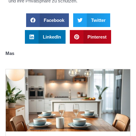
und ihre Privatsphäre zu schützen.
Facebook
Twitter
LinkedIn
Pinterest
Mas