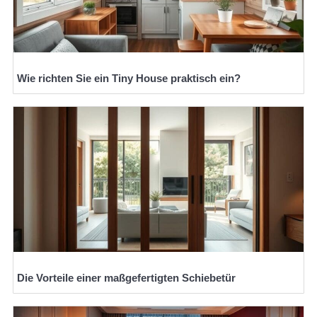
Wie richten Sie ein Tiny House praktisch ein?
Die Vorteile einer maßgefertigten Schiebetür