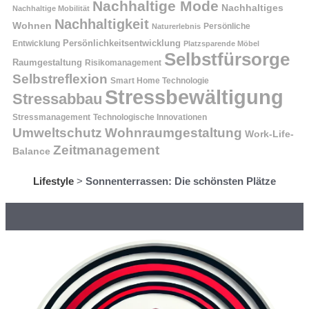
Nachhaltige Mode
Nachhaltiges
Nachhaltige Mobilität
Nachhaltigkeit
Wohnen
Persönliche
Naturerlebnis
Entwicklung
Persönlichkeitsentwicklung
Platzsparende Möbel
Selbstfürsorge
Raumgestaltung
Risikomanagement
Selbstreflexion
Smart Home Technologie
Stressbewältigung
Stressabbau
Stressmanagement
Technologische Innovationen
Wohnraumgestaltung
Umweltschutz
Work-Life-
Zeitmanagement
Balance
Lifestyle
>
Sonnenterrassen: Die schönsten Plätze