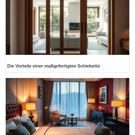
Die Vorteile einer maßgefertigten Schiebetür