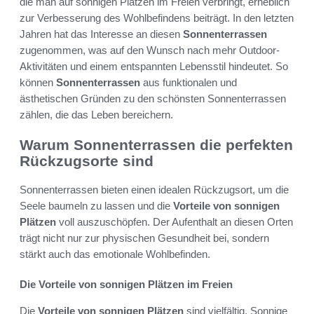
die man auf sonnigen Plätzen im Freien verbringt, erheblich
zur Verbesserung des Wohlbefindens beiträgt. In den letzten
Jahren hat das Interesse an diesen
Sonnenterrassen
zugenommen, was auf den Wunsch nach mehr Outdoor-
Aktivitäten und einem entspannten Lebensstil hindeutet. So
können
Sonnenterrassen
aus funktionalen und
ästhetischen Gründen zu den schönsten Sonnenterrassen
zählen, die das Leben bereichern.
Warum Sonnenterrassen die perfekten
Rückzugsorte sind
Sonnenterrassen bieten einen idealen Rückzugsort, um die
Seele baumeln zu lassen und die
Vorteile von sonnigen
Plätzen
voll auszuschöpfen. Der Aufenthalt an diesen Orten
trägt nicht nur zur physischen Gesundheit bei, sondern
stärkt auch das emotionale Wohlbefinden.
Die Vorteile von sonnigen Plätzen im Freien
Die
Vorteile von sonnigen Plätzen
sind vielfältig. Sonnige