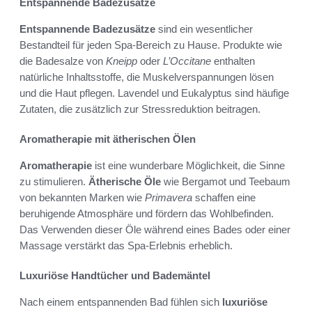
Entspannende Badezusätze
Entspannende Badezusätze
sind ein wesentlicher
Bestandteil für jeden Spa-Bereich zu Hause. Produkte wie
die Badesalze von
Kneipp
oder
L’Occitane
enthalten
natürliche Inhaltsstoffe, die Muskelverspannungen lösen
und die Haut pflegen. Lavendel und Eukalyptus sind häufige
Zutaten, die zusätzlich zur Stressreduktion beitragen.
Aromatherapie mit ätherischen Ölen
Aromatherapie
ist eine wunderbare Möglichkeit, die Sinne
zu stimulieren.
Ätherische Öle
wie Bergamot und Teebaum
von bekannten Marken wie
Primavera
schaffen eine
beruhigende Atmosphäre und fördern das Wohlbefinden.
Das Verwenden dieser Öle während eines Bades oder einer
Massage verstärkt das Spa-Erlebnis erheblich.
Luxuriöse Handtücher und Bademäntel
Nach einem entspannenden Bad fühlen sich
luxuriöse