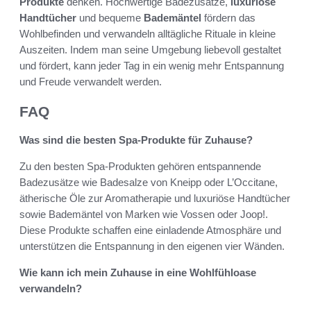
Produkte
denken. Hochwertige Badezusätze,
luxuriöse
Handtücher
und bequeme
Bademäntel
fördern das
Wohlbefinden und verwandeln alltägliche Rituale in kleine
Auszeiten. Indem man seine Umgebung liebevoll gestaltet
und fördert, kann jeder Tag in ein wenig mehr Entspannung
und Freude verwandelt werden.
FAQ
Was sind die besten Spa-Produkte für Zuhause?
Zu den besten Spa-Produkten gehören entspannende
Badezusätze wie Badesalze von Kneipp oder L’Occitane,
ätherische Öle zur Aromatherapie und luxuriöse Handtücher
sowie Bademäntel von Marken wie Vossen oder Joop!.
Diese Produkte schaffen eine einladende Atmosphäre und
unterstützen die Entspannung in den eigenen vier Wänden.
Wie kann ich mein Zuhause in eine Wohlfühloase
verwandeln?