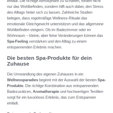
einlädt. Die richtige Atmosphäre zu schaffen, fördert nicht
nur das Wohlbefinden, sondern hilft auch dabei, den Stress
des Alltags hinter sich zu lassen. Zahlreiche Studien
belegen, dass regelmäßige Wellness-Rituale das
emotionale Gleichgewicht unterstützen und das allgemeine
Wohlbefinden steigern. Ob im Badezimmer oder im
Wohnraum – kleine, aber feine Veränderungen können das
Spa-Feeling
verstärken und den Alltag zu einem
entspannenden Erlebnis machen.
Die besten Spa-Produkte für dein
Zuhause
Die Umwandlung des eigenen Zuhauses in ein
Wellnessparadies
beginnt mit der Auswahl der besten
Spa-
Produkte
. Die richtige Kombination aus entspannenden
Badezusätzen,
Aromatherapie
und hochwertigen Textilien
sorgt für ein luxuriöses Erlebnis, das zum Entspannen
einlädt.