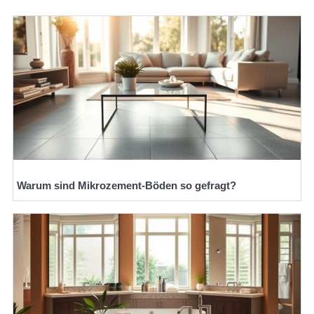
Warum sind Mikrozement-Böden so gefragt?