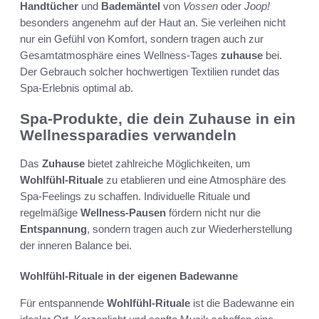
Handtücher
und
Bademäntel
von
Vossen
oder
Joop!
besonders angenehm auf der Haut an. Sie verleihen nicht
nur ein Gefühl von Komfort, sondern tragen auch zur
Gesamtatmosphäre eines Wellness-Tages
zuhause
bei.
Der Gebrauch solcher hochwertigen Textilien rundet das
Spa-Erlebnis optimal ab.
Spa-Produkte, die dein Zuhause in ein
Wellnessparadies verwandeln
Das
Zuhause
bietet zahlreiche Möglichkeiten, um
Wohlfühl-Rituale
zu etablieren und eine Atmosphäre des
Spa-Feelings zu schaffen. Individuelle Rituale und
regelmäßige
Wellness-Pausen
fördern nicht nur die
Entspannung
, sondern tragen auch zur Wiederherstellung
der inneren Balance bei.
Wohlfühl-Rituale in der eigenen Badewanne
Für entspannende
Wohlfühl-Rituale
ist die Badewanne ein