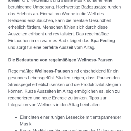
idealer Ort. Kerzenlicht und sanfte Musik schaffen eine
beruhigende Umgebung. Hochwertige Badezusätze runden
das Erlebnis ab. Einmal pro Woche in die Welt des
Relaxens einzutauchen, kann die mentale Gesundheit
erheblich fördern. Menschen fühlen sich durch diese
Auszeiten erfrischt und revitalisiert. Das regelmäßige
Eintauchen in ein warmes Bad steigert das
Spa-Feeling
und sorgt für eine perfekte Auszeit vom Alltag.
Die Bedeutung von regelmäßigen Wellness-Pausen
Regelmäßige
Wellness-Pausen
sind entscheidend für ein
gesundes Lebensgefühl. Studien zeigen, dass Pausen den
Stresspegel erheblich senken und die Produktivität steigern
können. Kurze Auszeiten im Alltag ermöglichen es, sich zu
regenerieren und neue Energie zu tanken. Tipps zur
Integration von Wellness in den Alltag beinhalten:
Einrichten einer ruhigen Leseecke mit entspannender
Musik
Kurze Meditationsübungen während der Mittagspause