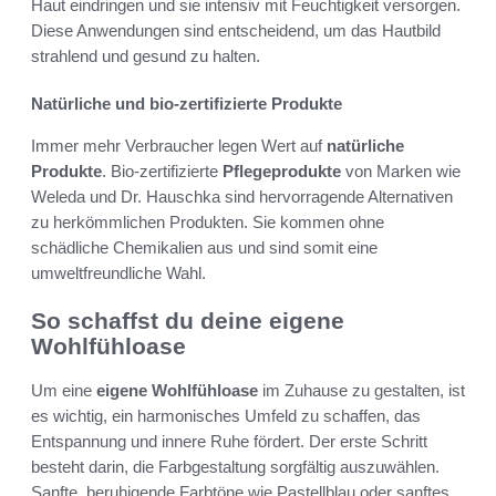
Haut eindringen und sie intensiv mit Feuchtigkeit versorgen.
Diese Anwendungen sind entscheidend, um das Hautbild
strahlend und gesund zu halten.
Natürliche und bio-zertifizierte Produkte
Immer mehr Verbraucher legen Wert auf
natürliche
Produkte
. Bio-zertifizierte
Pflegeprodukte
von Marken wie
Weleda und Dr. Hauschka sind hervorragende Alternativen
zu herkömmlichen Produkten. Sie kommen ohne
schädliche Chemikalien aus und sind somit eine
umweltfreundliche Wahl.
So schaffst du deine eigene
Wohlfühloase
Um eine
eigene Wohlfühloase
im Zuhause zu gestalten, ist
es wichtig, ein harmonisches Umfeld zu schaffen, das
Entspannung und innere Ruhe fördert. Der erste Schritt
besteht darin, die Farbgestaltung sorgfältig auszuwählen.
Sanfte, beruhigende Farbtöne wie Pastellblau oder sanftes