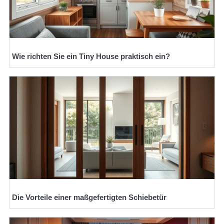
Wie richten Sie ein Tiny House praktisch ein?
Die Vorteile einer maßgefertigten Schiebetür