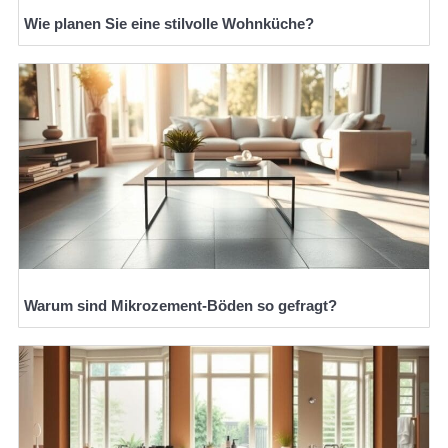
Wie planen Sie eine stilvolle Wohnküche?
Warum sind Mikrozement-Böden so gefragt?