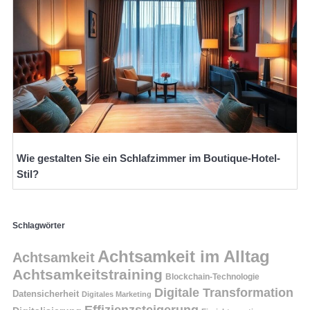
Wie gestalten Sie ein Schlafzimmer im Boutique-Hotel-
Stil?
Schlagwörter
Achtsamkeit im Alltag
Achtsamkeit
Achtsamkeitstraining
Blockchain-Technologie
Digitale Transformation
Datensicherheit
Digitales Marketing